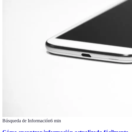
Búsqueda de Información
6
min