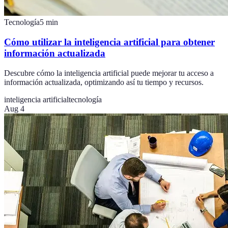
Tecnología
5
min
Cómo utilizar la inteligencia artificial para obtener
información actualizada
Descubre cómo la inteligencia artificial puede mejorar tu acceso a
información actualizada, optimizando así tu tiempo y recursos.
inteligencia artificial
tecnología
Aug 4