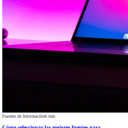
Fuentes de Información
6
min
Cómo seleccionar las mejores fuentes para