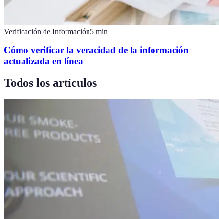
Verificación de Información
5
min
Cómo verificar la veracidad de la información
actualizada en línea
Todos los artículos