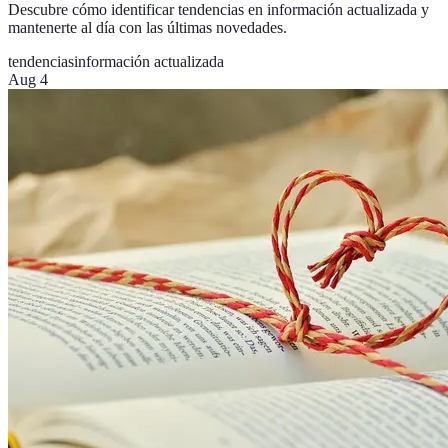
Descubre cómo identificar tendencias en información actualizada y
mantenerte al día con las últimas novedades.
tendencias
información actualizada
Aug 4