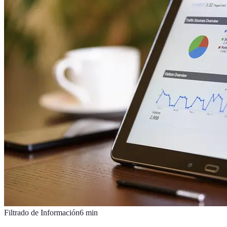
Filtrado de Información
6
min