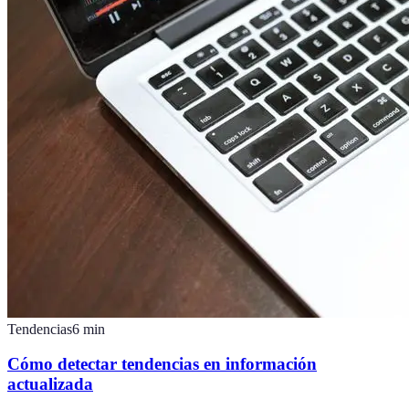
Tendencias
6
min
Cómo detectar tendencias en información
actualizada