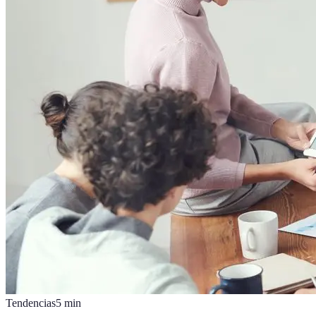
Tendencias
5
min