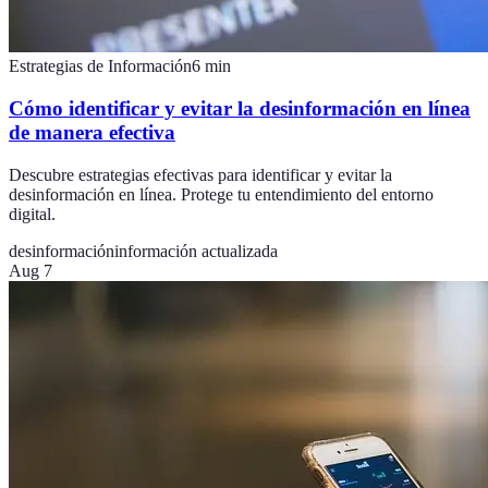
Estrategias de Información
6
min
Cómo identificar y evitar la desinformación en línea
de manera efectiva
Descubre estrategias efectivas para identificar y evitar la
desinformación en línea. Protege tu entendimiento del entorno
digital.
desinformación
información actualizada
Aug 7