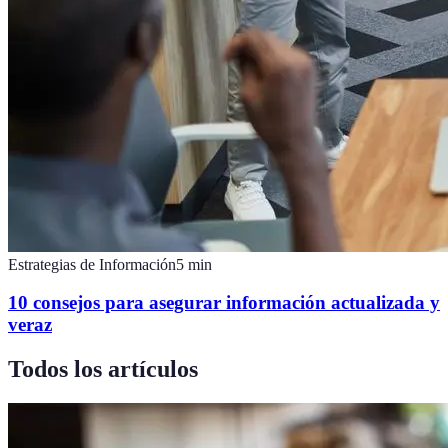
Estrategias de Información
5
min
10 consejos para asegurar información actualizada y
veraz
Todos los artículos