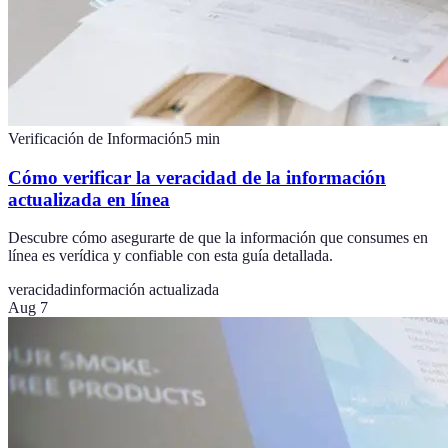
Verificación de Información
5
min
Cómo verificar la veracidad de la información
actualizada en línea
Descubre cómo asegurarte de que la información que consumes en
línea es verídica y confiable con esta guía detallada.
veracidad
información actualizada
Aug 7