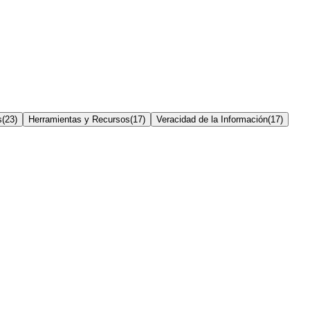
s
(
23
)
Herramientas y Recursos
(
17
)
Veracidad de la Información
(
17
)