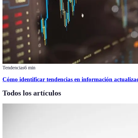
Tendencias
6
min
Cómo identificar tendencias en información actualiza
Todos los artículos