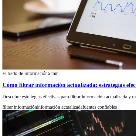
Filtrado de Información
6
min
Cómo filtrar información actualizada: estrategias efec
Descubre estrategias efectivas para filtrar información actualizada y m
filtrar información
información actualizada
fuentes confiables