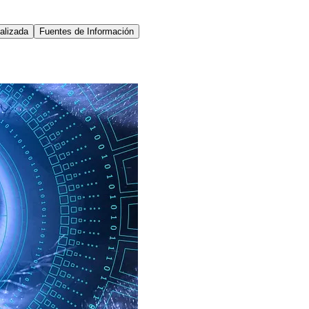
alizada
Fuentes de Información