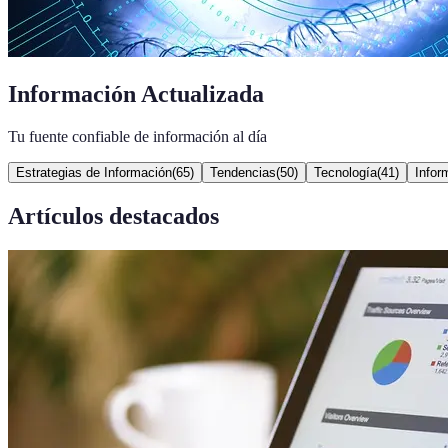
Información Actualizada
Tu fuente confiable de información al día
Estrategias de Información
(
65
)
Tendencias
(
50
)
Tecnología
(
41
)
Infor
Artículos destacados