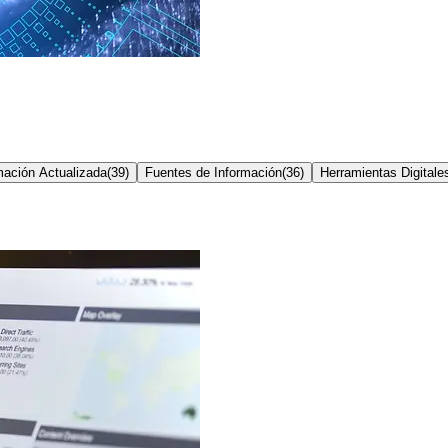
mación Actualizada
(
39
)
Fuentes de Información
(
36
)
Herramientas Digitale