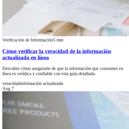
Verificación de Información
5
min
Cómo verificar la veracidad de la información
actualizada en línea
Descubre cómo asegurarte de que la información que consumes en
línea es verídica y confiable con esta guía detallada.
veracidad
información actualizada
Aug 7