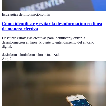
Estrategias de Información
6
min
Cómo identificar y evitar la desinformación en línea
de manera efectiva
Descubre estrategias efectivas para identificar y evitar la
desinformación en línea. Protege tu entendimiento del entorno
digital.
desinformación
información actualizada
Aug 7