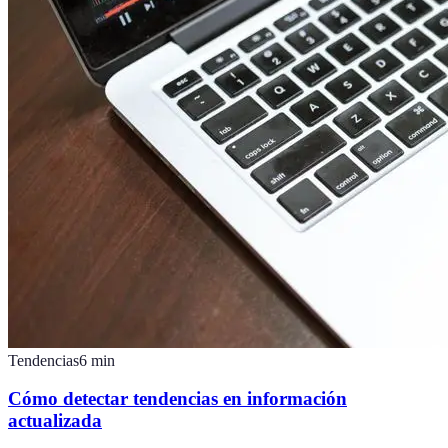
Tendencias
6
min
Cómo detectar tendencias en información
actualizada