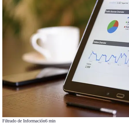
Filtrado de Información
6
min