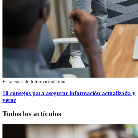
Estrategias de Información
5
min
10 consejos para asegurar información actualizada y
veraz
Todos los artículos