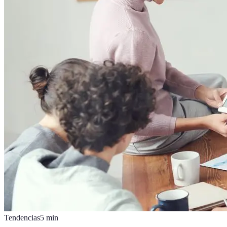
Tendencias
5
min