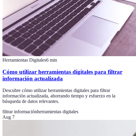
Herramientas Digitales
6
min
Cómo utilizar herramientas digitales para filtrar
información actualizada
Descubre cómo utilizar herramientas digitales para filtrar
información actualizada, ahorrando tiempo y esfuerzo en la
búsqueda de datos relevantes.
filtrar información
herramientas digitales
Aug 7