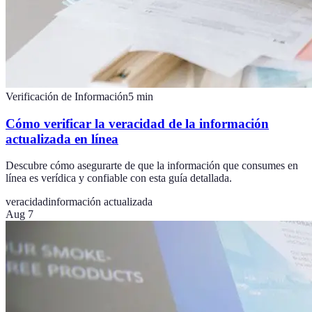
Verificación de Información
5
min
Cómo verificar la veracidad de la información
actualizada en línea
Descubre cómo asegurarte de que la información que consumes en
línea es verídica y confiable con esta guía detallada.
veracidad
información actualizada
Aug 7