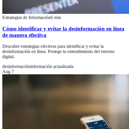
Estrategias de Información
6
min
Cómo identificar y evitar la desinformación en línea
de manera efectiva
Descubre estrategias efectivas para identificar y evitar la
desinformación en línea. Protege tu entendimiento del entorno
digital.
desinformación
información actualizada
Aug 7