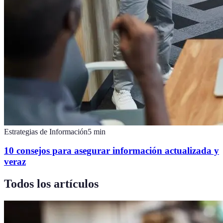
Estrategias de Información
5
min
10 consejos para asegurar información actualizada y
veraz
Todos los artículos