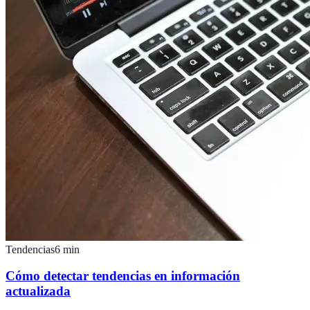
Tendencias
6
min
Cómo detectar tendencias en información
actualizada