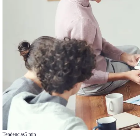
Tendencias
5
min