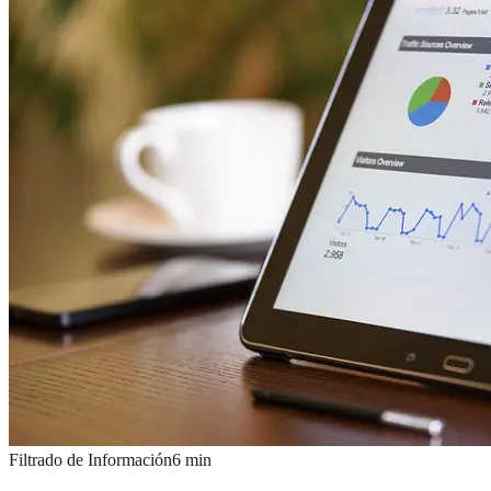
Filtrado de Información
6
min