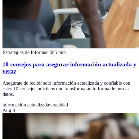
Estrategias de Información
5
min
10 consejos para asegurar información actualizada y
veraz
Asegúrate de recibir solo información actualizada y confiable con
estos 10 consejos prácticos que transformarán tu forma de buscar
datos.
información actualizada
veracidad
Aug 8