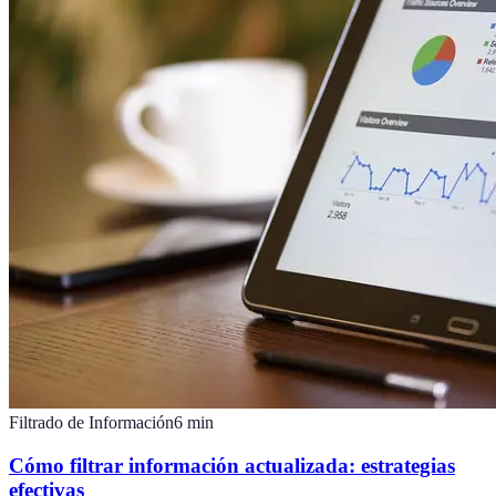
Filtrado de Información
6
min
Cómo filtrar información actualizada: estrategias
efectivas