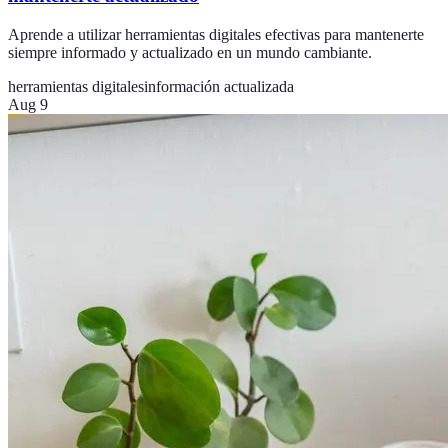
Aprende a utilizar herramientas digitales efectivas para mantenerte
siempre informado y actualizado en un mundo cambiante.
herramientas digitales
información actualizada
Aug 9