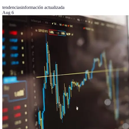
tendencias
información actualizada
Aug 6