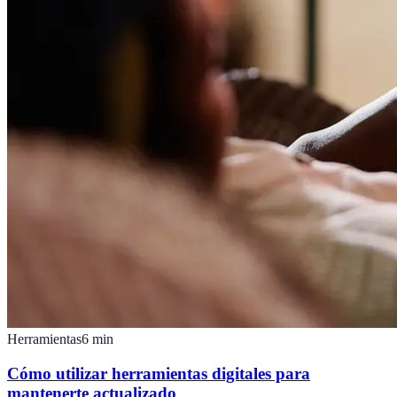
Herramientas
6
min
Cómo utilizar herramientas digitales para
mantenerte actualizado