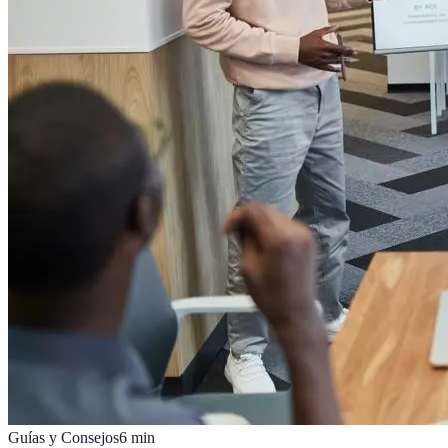
Guías y Consejos
6
min