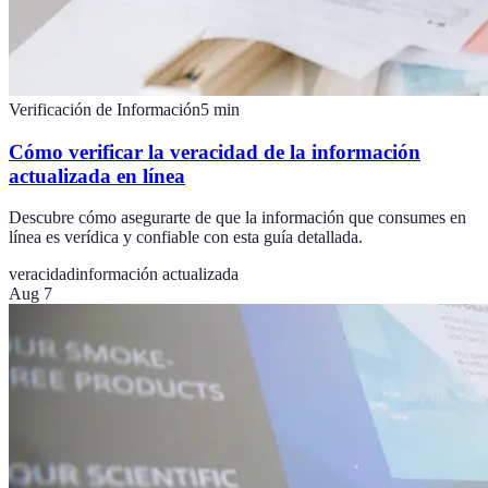
Verificación de Información
5
min
Cómo verificar la veracidad de la información
actualizada en línea
Descubre cómo asegurarte de que la información que consumes en
línea es verídica y confiable con esta guía detallada.
veracidad
información actualizada
Aug 7