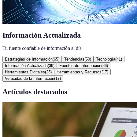
Información Actualizada
Tu fuente confiable de información al día
Estrategias de Información
(
65
)
Tendencias
(
50
)
Tecnología
(
41
)
Información Actualizada
(
39
)
Fuentes de Información
(
36
)
Herramientas Digitales
(
23
)
Herramientas y Recursos
(
17
)
Veracidad de la Información
(
17
)
Artículos destacados