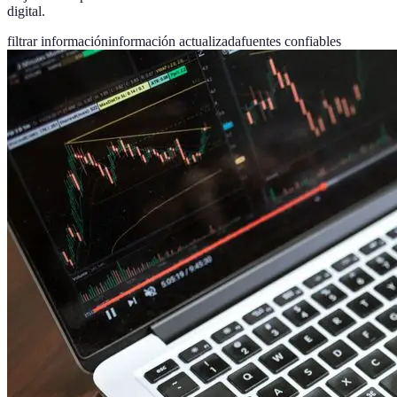
digital.
filtrar información
información actualizada
fuentes confiables