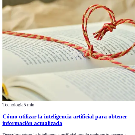
Tecnología
5
min
Cómo utilizar la inteligencia artificial para obtener
información actualizada
Descubre cómo la inteligencia artificial puede mejorar tu acceso a