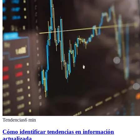
Tendencias
6
min
Cómo identificar tendencias en información
actualizada