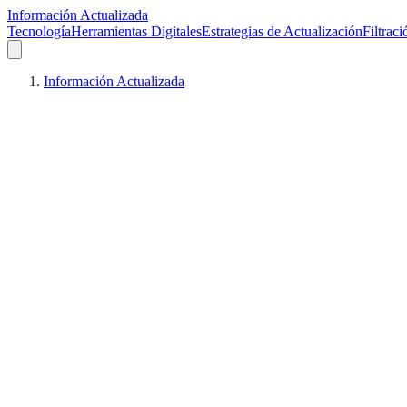
Información Actualizada
Tecnología
Herramientas Digitales
Estrategias de Actualización
Filtrac
Información Actualizada