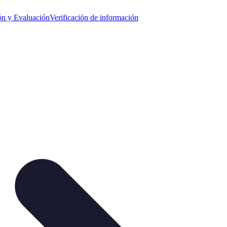
ión y Evaluación
Verificación de información