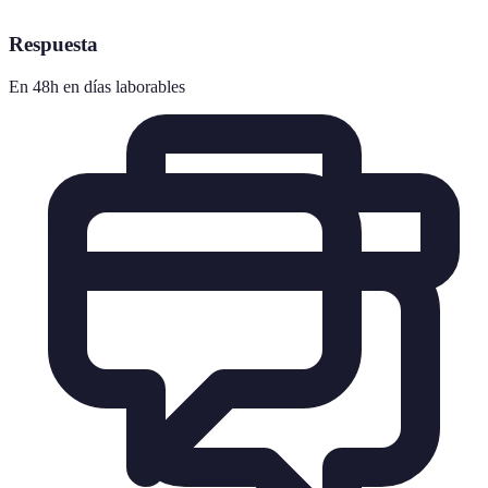
Respuesta
En 48h en días laborables