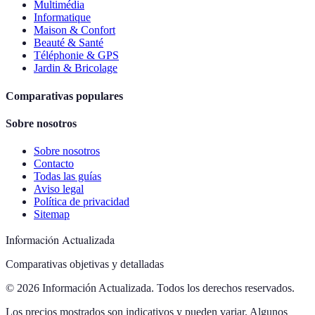
Multimédia
Informatique
Maison & Confort
Beauté & Santé
Téléphonie & GPS
Jardin & Bricolage
Comparativas populares
Sobre nosotros
Sobre nosotros
Contacto
Todas las guías
Aviso legal
Política de privacidad
Sitemap
Información Actualizada
Comparativas objetivas y detalladas
© 2026 Información Actualizada. Todos los derechos reservados.
Los precios mostrados son indicativos y pueden variar. Algunos