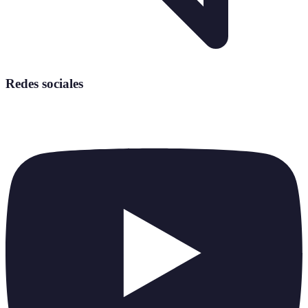
Redes sociales