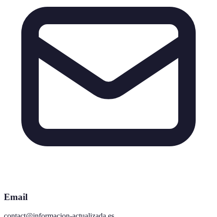
Email
contact@informacion-actualizada.es