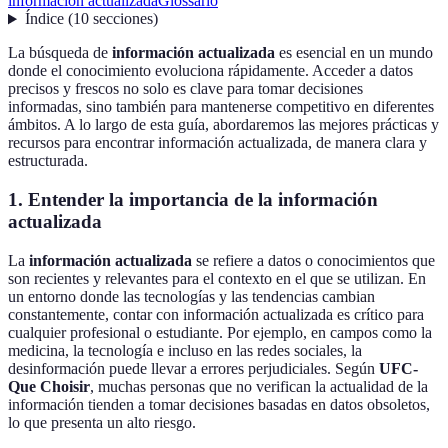
información actualizada
Glossario
Índice
(
10
secciones
)
La búsqueda de
información actualizada
es esencial en un mundo
donde el conocimiento evoluciona rápidamente. Acceder a datos
precisos y frescos no solo es clave para tomar decisiones
informadas, sino también para mantenerse competitivo en diferentes
ámbitos. A lo largo de esta guía, abordaremos las mejores prácticas y
recursos para encontrar información actualizada, de manera clara y
estructurada.
1. Entender la importancia de la información
actualizada
La
información actualizada
se refiere a datos o conocimientos que
son recientes y relevantes para el contexto en el que se utilizan. En
un entorno donde las tecnologías y las tendencias cambian
constantemente, contar con información actualizada es crítico para
cualquier profesional o estudiante. Por ejemplo, en campos como la
medicina, la tecnología e incluso en las redes sociales, la
desinformación puede llevar a errores perjudiciales. Según
UFC-
Que Choisir
, muchas personas que no verifican la actualidad de la
información tienden a tomar decisiones basadas en datos obsoletos,
lo que presenta un alto riesgo.