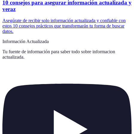
10 consejos para asegurar información actualizada y
veraz
Asegúrate de recibir solo información actualizada y confiable con
estos 10 consejos prácticos que transformarán tu forma de buscar
datos.
Información Actualizada
Tu fuente de información para saber todo sobre
informacion
actualizada
.