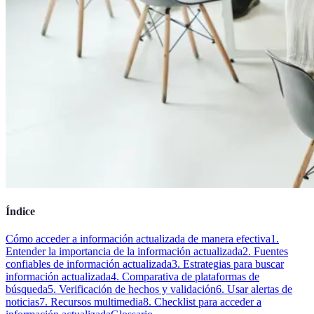
Índice
Cómo acceder a información actualizada de manera efectiva
1.
Entender la importancia de la información actualizada
2. Fuentes
confiables de información actualizada
3. Estrategias para buscar
información actualizada
4. Comparativa de plataformas de
búsqueda
5. Verificación de hechos y validación
6. Usar alertas de
noticias
7. Recursos multimedia
8. Checklist para acceder a