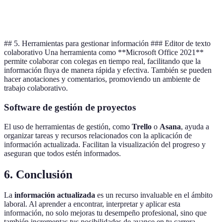
profesionales
del sector
## 5. Herramientas para gestionar información ### Editor de texto
colaborativo Una herramienta como **Microsoft Office 2021**
permite colaborar con colegas en tiempo real, facilitando que la
información fluya de manera rápida y efectiva. También se pueden
hacer anotaciones y comentarios, promoviendo un ambiente de
trabajo colaborativo.
Software de gestión de proyectos
El uso de herramientas de gestión, como
Trello
o
Asana
, ayuda a
organizar tareas y recursos relacionados con la aplicación de
información actualizada. Facilitan la visualización del progreso y
aseguran que todos estén informados.
6. Conclusión
La
información actualizada
es un recurso invaluable en el ámbito
laboral. Al aprender a encontrar, interpretar y aplicar esta
información, no solo mejoras tu desempeño profesional, sino que
también incrementas tus posibilidades de avance en tu carrera.