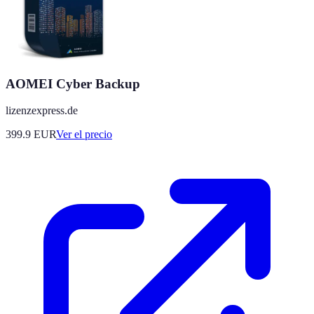
AOMEI Cyber Backup
lizenzexpress.de
399.9
EUR
Ver el precio