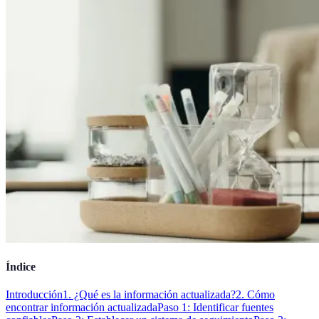
Índice
Introducción
1. ¿Qué es la información actualizada?
2. Cómo
encontrar información actualizada
Paso 1: Identificar fuentes