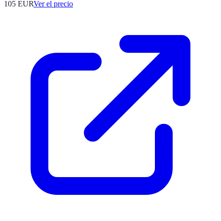
105
EUR
Ver el precio