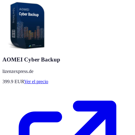
AOMEI Cyber Backup
lizenzexpress.de
399.9
EUR
Ver el precio