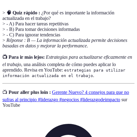
>
🧠 Quiz rápido :
¿Por qué es importante la información
actualizada en el trabajo?
> - A) Para hacer tareas repetitivas
> - B) Para tomar decisiones informadas
> - C) Para ignorar tendencias
>
Réponse : B — La información actualizada permite decisiones
basadas en datos y mejorar la performance.
📺 Para ir más lejos:
Estrategias para actualizarse eficazmente en
el trabajo
, una análisis completa de cómo puedes aplicar lo
aprendido. Revisa en YouTube:
estrategias para utilizar
.
información actualizada en el trabajo
📺
Pour aller plus loin :
Gerente Nuevo? 4 consejos para que no
sufras al principio #liderazgo #negocios #liderazgodeimpacto
sur
YouTube