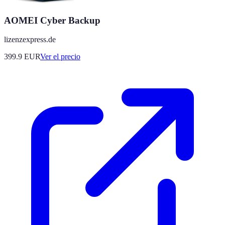
AOMEI Cyber Backup
lizenzexpress.de
399.9
EUR
Ver el precio