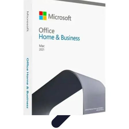
Información Actualizada
Tecnología
Herramientas Digitales
Estrategias de
Actualización
Filtración y Evaluación
Verificación de información
Información Actualizada