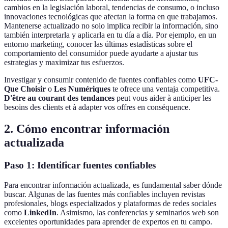
cambios en la legislación laboral, tendencias de consumo, o incluso
innovaciones tecnológicas que afectan la forma en que trabajamos.
Mantenerse actualizado no solo implica recibir la información, sino
también interpretarla y aplicarla en tu día a día. Por ejemplo, en un
entorno marketing, conocer las últimas estadísticas sobre el
comportamiento del consumidor puede ayudarte a ajustar tus
estrategias y maximizar tus esfuerzos.
Investigar y consumir contenido de fuentes confiables como
UFC-
Que Choisir
o
Les Numériques
te ofrece una ventaja competitiva.
D'être au courant des tendances
peut vous aider à anticiper les
besoins des clients et à adapter vos offres en conséquence.
2. Cómo encontrar información
actualizada
Paso 1: Identificar fuentes confiables
Para encontrar información actualizada, es fundamental saber dónde
buscar. Algunas de las fuentes más confiables incluyen revistas
profesionales, blogs especializados y plataformas de redes sociales
como
LinkedIn
. Asimismo, las conferencias y seminarios web son
excelentes oportunidades para aprender de expertos en tu campo.