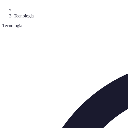
Tecnología
Tecnología