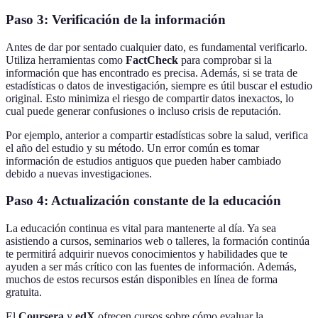
Paso 3: Verificación de la información
Antes de dar por sentado cualquier dato, es fundamental verificarlo.
Utiliza herramientas como
FactCheck
para comprobar si la
información que has encontrado es precisa. Además, si se trata de
estadísticas o datos de investigación, siempre es útil buscar el estudio
original. Esto minimiza el riesgo de compartir datos inexactos, lo
cual puede generar confusiones o incluso crisis de reputación.
Por ejemplo, anterior a compartir estadísticas sobre la salud, verifica
el año del estudio y su método. Un error común es tomar
información de estudios antiguos que pueden haber cambiado
debido a nuevas investigaciones.
Paso 4: Actualización constante de la educación
La educación continua es vital para mantenerte al día. Ya sea
asistiendo a cursos, seminarios web o talleres, la formación continúa
te permitirá adquirir nuevos conocimientos y habilidades que te
ayuden a ser más crítico con las fuentes de información. Además,
muchos de estos recursos están disponibles en línea de forma
gratuita.
El
Coursera
y
edX
ofrecen cursos sobre cómo evaluar la