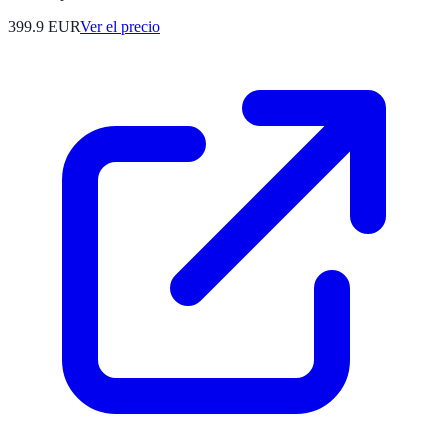
399.9
EUR
Ver el precio