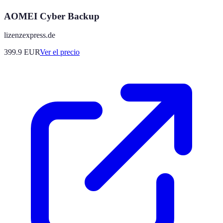
AOMEI Cyber Backup
lizenzexpress.de
399.9
EUR
Ver el precio