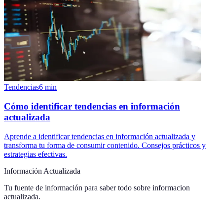
Tendencias
6
min
Cómo identificar tendencias en información
actualizada
Aprende a identificar tendencias en información actualizada y
transforma tu forma de consumir contenido. Consejos prácticos y
estrategias efectivas.
Información Actualizada
Tu fuente de información para saber todo sobre
informacion
actualizada
.