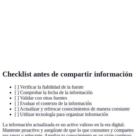
Información cuantitativa o cualitativa, convertida
Datos
en un formato que puede ser analizado.
Proceso de comprobar la precisión y la verdad de
Verificación
una información.
Fuente
Entidad o persona considerada como un autoridad
confiable
en un determinado asunto.
Checklist antes de compartir información
[ ] Verificar la fiabilidad de la fuente
[ ] Comprobar la fecha de la información
[ ] Validar con otras fuentes
[ ] Evaluar el contexto de la información
[ ] Actualizar y refrescar conocimientos de manera constante
[ ] Utilizar tecnología para organizar información
La información actualizada es un activo valioso en la era digital.
Mantente proactivo y asegúrate de que lo que consumes y compartes
sea veraz y relevante. Ampliar tu conocimiento es un viaje continuo,