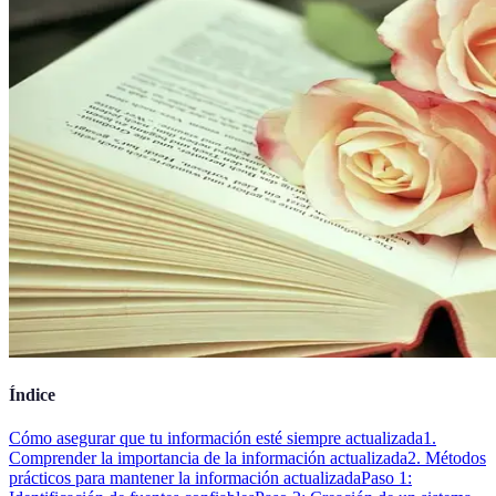
Índice
Cómo asegurar que tu información esté siempre actualizada
1.
Comprender la importancia de la información actualizada
2. Métodos
prácticos para mantener la información actualizada
Paso 1: