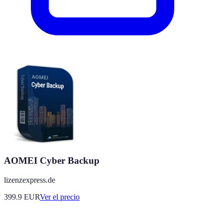
AOMEI Cyber Backup
lizenzexpress.de
399.9
EUR
Ver el precio