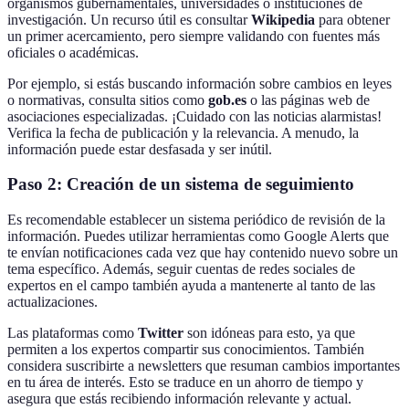
organismos gubernamentales, universidades o instituciones de
investigación. Un recurso útil es consultar
Wikipedia
para obtener
un primer acercamiento, pero siempre validando con fuentes más
oficiales o académicas.
Por ejemplo, si estás buscando información sobre cambios en leyes
o normativas, consulta sitios como
gob.es
o las páginas web de
asociaciones especializadas. ¡Cuidado con las noticias alarmistas!
Verifica la fecha de publicación y la relevancia. A menudo, la
información puede estar desfasada y ser inútil.
Paso 2: Creación de un sistema de seguimiento
Es recomendable establecer un sistema periódico de revisión de la
información. Puedes utilizar herramientas como Google Alerts que
te envían notificaciones cada vez que hay contenido nuevo sobre un
tema específico. Además, seguir cuentas de redes sociales de
expertos en el campo también ayuda a mantenerte al tanto de las
actualizaciones.
Las plataformas como
Twitter
son idóneas para esto, ya que
permiten a los expertos compartir sus conocimientos. También
considera suscribirte a newsletters que resuman cambios importantes
en tu área de interés. Esto se traduce en un ahorro de tiempo y
asegura que estás recibiendo información relevante y actual.