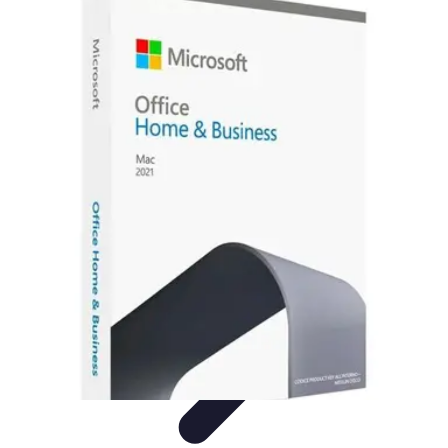
Información Actualizada
Tecnología
Herramientas Digitales
Estrategias de
Actualización
Filtración y Evaluación
Verificación de información
Información Actualizada