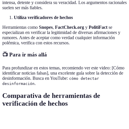
intensa, detente y considera su veracidad. Los argumentos racionales
suelen ser más fiables.
Utiliza verificadores de hechos
Herramientas como
Snopes
,
FactCheck.org
y
PolitiFact
se
especializan en verificar la legitimidad de diversas afirmaciones y
rumores. Antes de aceptar como verdad cualquier información
polémica, verifica con estos recursos.
📺 Para ir más allá
Para profundizar en estos temas, recomiendo ver este video: [Cómo
identificar noticias falsas], una excelente guía sobre la detección de
desinformación. Busca en YouTube:
cómo detectar
.
desinformación
Comparativa de herramientas de
verificación de hechos
Herramienta
Tipo de Verificación
Idioma
Fiabilidad