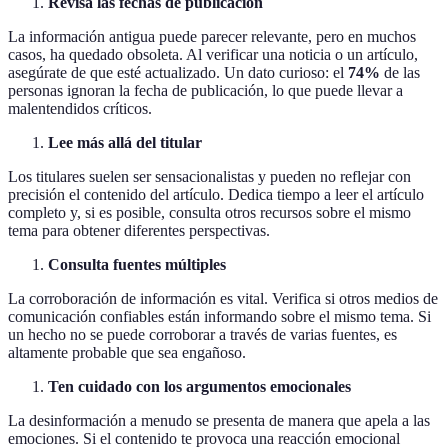
Revisa las fechas de publicación
La información antigua puede parecer relevante, pero en muchos
casos, ha quedado obsoleta. Al verificar una noticia o un artículo,
asegúrate de que esté actualizado. Un dato curioso: el
74%
de las
personas ignoran la fecha de publicación, lo que puede llevar a
malentendidos críticos.
Lee más allá del titular
Los titulares suelen ser sensacionalistas y pueden no reflejar con
precisión el contenido del artículo. Dedica tiempo a leer el artículo
completo y, si es posible, consulta otros recursos sobre el mismo
tema para obtener diferentes perspectivas.
Consulta fuentes múltiples
La corroboración de información es vital. Verifica si otros medios de
comunicación confiables están informando sobre el mismo tema. Si
un hecho no se puede corroborar a través de varias fuentes, es
altamente probable que sea engañoso.
Ten cuidado con los argumentos emocionales
La desinformación a menudo se presenta de manera que apela a las
emociones. Si el contenido te provoca una reacción emocional