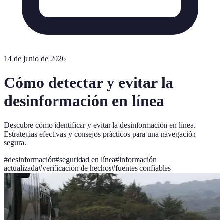
14 de junio de 2026
Cómo detectar y evitar la
desinformación en línea
Descubre cómo identificar y evitar la desinformación en línea.
Estrategias efectivas y consejos prácticos para una navegación
segura.
#
desinformación
#
seguridad en línea
#
información
actualizada
#
verificación de hechos
#
fuentes confiables