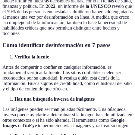
puede influir en nuestras decisiones diarias, como en temas de salud,
finanzas y política. En
2022
, un informe de
la UNESCO
reveló que
el 59% de las personas encuestadas admitieron haber sido engañadas
al menos una vez por desinformación en línea. A medida que crece
la complejidad de la información, también lo hace la necesidad de
habilidades críticas que nos permitan distinguir entre hechos y
ficciones.
Cómo identificar desinformación en 7 pasos
Verifica la fuente
Antes de compartir o confiar en cualquier información, es
fundamental verificar la fuente. Los sitios confiables suelen ser
reconocidos por su autoridad. Investiga quién está detrás de la
información. Busca signos de credibilidad, como el historial del sitio
y el tipo de contenido que ofrecen.
Haz una búsqueda inversa de imágenes
Las imágenes pueden ser manipuladas fácilmente. Una búsqueda
inversa puede ayudarte a determinar si la imagen ha sido utilizada en
otros contextos o si ha sido alterada. Herramientas como
Google
Images
o
TinEye
te permiten enviar imágenes y rastrear su origen.