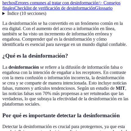
hechos
Errores comunes al tratar con desinformación
✨ Consejos
finales
Checklist de verificación de desinformación
Glossario
Índice
(
10
secciones
)
La desinformación se ha convertido en un fenómeno común en la
era digital. Con el aumento del acceso a información en línea,
también se ha visto un incremento de información errónea y
engañosa. Comprender qué es la desinformación y cómo
identificarla es esencial para navegar en un mundo digital confiable.
¿Qué es la desinformación?
La
desinformación
se refiere a la difusión de información falsa o
engañosa con la intención de engañar a los receptores. En contraste
con la mera confusión o información incorrecta, la desinformación
se crea y se comparte de manera intencionada. Esto incluye noticias
falsas, rumores y artículos tendenciosos. Según un estudio de
MIT
,
las noticias falsas son 70% más propensas a ser retuiteadas que las
verdaderas, lo que subraya la efectividad de la desinformación en las
plataformas sociales.
Por qué es importante detectar la desinformación
Detectar la desinformación es crucial para protegernos, ya que esta