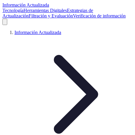
Información Actualizada
Tecnología
Herramientas Digitales
Estrategias de
Actualización
Filtración y Evaluación
Verificación de información
Información Actualizada