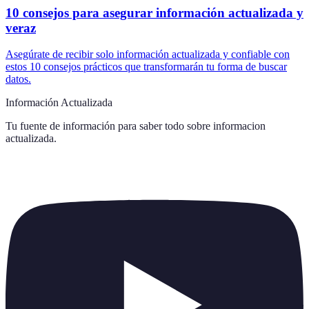
10 consejos para asegurar información actualizada y
veraz
Asegúrate de recibir solo información actualizada y confiable con
estos 10 consejos prácticos que transformarán tu forma de buscar
datos.
Información Actualizada
Tu fuente de información para saber todo sobre
informacion
actualizada
.