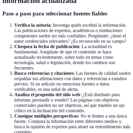
información actualizada
Paso a paso para seleccionar fuentes fiables
Verifica la autoría
: Investiga quién escribió la información.
Las publicaciones de expertos, académicos o instituciones
competentes suelen ser más confiables. Pregúntate: ¿tiene el
autor credenciales relevantes? ¿Es reconocido en su campo?
Chequea la fecha de publicación
: La actualidad es
fundamental. Asegúrate de que el contenido se haya
actualizado recientemente, sobre todo en temas como
tecnología, salud o legislación, donde los cambios son
frecuentes.
Busca referencias y citaciones
: Las fuentes de calidad suelen
respaldar sus afirmaciones con datos y referencias a estudios
previos. Si un artículo no menciona fuentes o datos
verificables, es una señal de alerta.
Analiza el propósito del sitio web
: ¿Está diseñado para
informar, persuadir o vender? Las páginas con objetivos
comerciales pueden no ser objetivas, así que mantén un ojo
crítico en la inclinación del contenido.
Consigue múltiples perspectivas
: No te limites a una única
fuente. Compara la información entre diferentes medios y
busca la opinión de expertos para atraer un entendimiento más
completo.