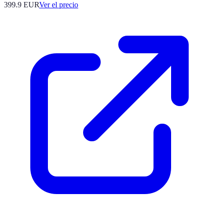
399.9
EUR
Ver el precio