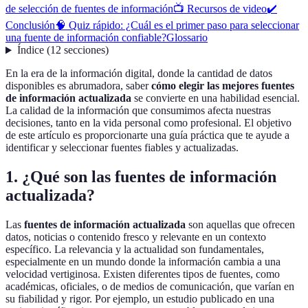
de selección de fuentes de información
📺 Recursos de video
✔️
Conclusión
🧠 Quiz rápido: ¿Cuál es el primer paso para seleccionar
una fuente de información confiable?
Glossario
Índice
(
12
secciones
)
En la era de la información digital, donde la cantidad de datos
disponibles es abrumadora, saber
cómo elegir las mejores fuentes
de información actualizada
se convierte en una habilidad esencial.
La calidad de la información que consumimos afecta nuestras
decisiones, tanto en la vida personal como profesional. El objetivo
de este artículo es proporcionarte una guía práctica que te ayude a
identificar y seleccionar fuentes fiables y actualizadas.
1. ¿Qué son las fuentes de información
actualizada?
Las
fuentes de información actualizada
son aquellas que ofrecen
datos, noticias o contenido fresco y relevante en un contexto
específico. La relevancia y la actualidad son fundamentales,
especialmente en un mundo donde la información cambia a una
velocidad vertiginosa. Existen diferentes tipos de fuentes, como
académicas, oficiales, o de medios de comunicación, que varían en
su fiabilidad y rigor. Por ejemplo, un estudio publicado en una