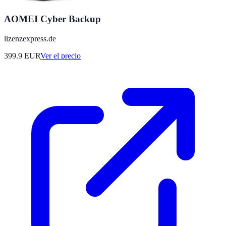
AOMEI Cyber Backup
lizenzexpress.de
399.9
EUR
Ver el precio