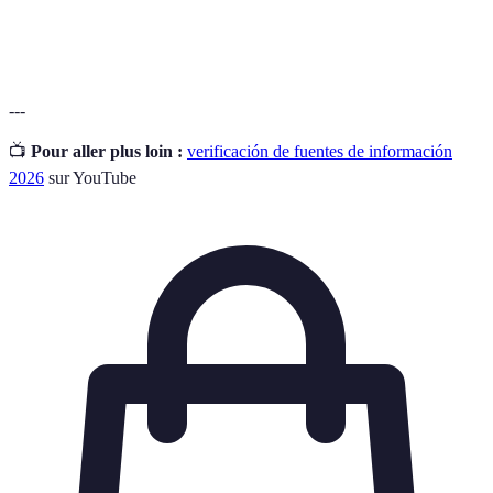
Información incorrecta o engañosa que se
Desinformación
distribuye intencionadamente.
---
📺
Pour aller plus loin :
verificación de fuentes de información
2026
sur YouTube