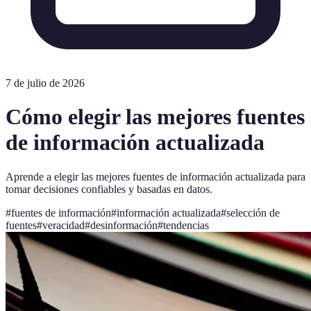
7 de julio de 2026
Cómo elegir las mejores fuentes
de información actualizada
Aprende a elegir las mejores fuentes de información actualizada para
tomar decisiones confiables y basadas en datos.
#
fuentes de información
#
información actualizada
#
selección de
fuentes
#
veracidad
#
desinformación
#
tendencias