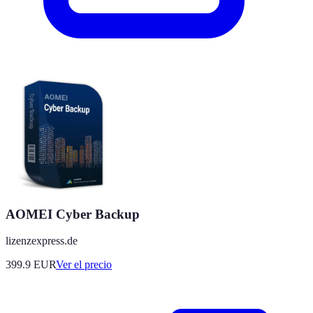
AOMEI Cyber Backup
lizenzexpress.de
399.9
EUR
Ver el precio