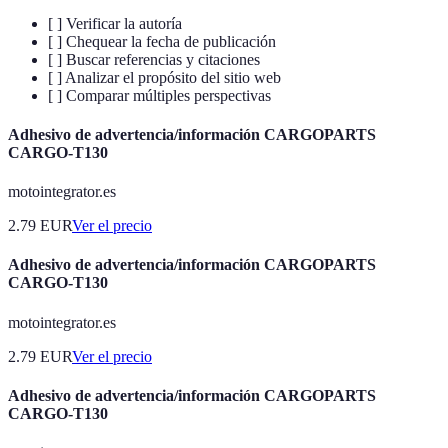
[ ] Verificar la autoría
[ ] Chequear la fecha de publicación
[ ] Buscar referencias y citaciones
[ ] Analizar el propósito del sitio web
[ ] Comparar múltiples perspectivas
Adhesivo de advertencia/información CARGOPARTS
CARGO-T130
motointegrator.es
2.79
EUR
Ver el precio
Adhesivo de advertencia/información CARGOPARTS
CARGO-T130
motointegrator.es
2.79
EUR
Ver el precio
Adhesivo de advertencia/información CARGOPARTS
CARGO-T130