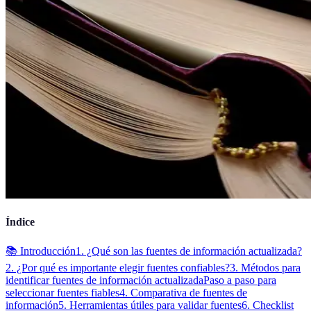
Índice
📚 Introducción
1. ¿Qué son las fuentes de información actualizada?
2. ¿Por qué es importante elegir fuentes confiables?
3. Métodos para
identificar fuentes de información actualizada
Paso a paso para
seleccionar fuentes fiables
4. Comparativa de fuentes de
información
5. Herramientas útiles para validar fuentes
6. Checklist