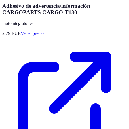
Adhesivo de advertencia/información
CARGOPARTS CARGO-T130
motointegrator.es
2.79
EUR
Ver el precio