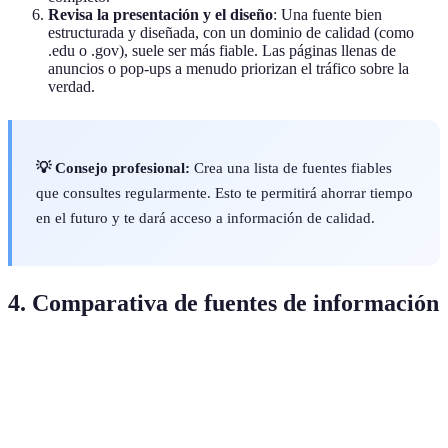
Revisa la presentación y el diseño
: Una fuente bien
estructurada y diseñada, con un dominio de calidad (como
.edu o .gov), suele ser más fiable. Las páginas llenas de
anuncios o pop-ups a menudo priorizan el tráfico sobre la
verdad.
💡 Consejo profesional:
Crea una lista de fuentes fiables
que consultes regularmente. Esto te permitirá ahorrar tiempo
en el futuro y te dará acceso a información de calidad.
4. Comparativa de fuentes de información
Tipo de fuente
Pros
Contras
Ejemplo
Alta
Dificultad
Revistas
Académica
credibilidad,
de acceso
científicas