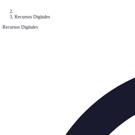
Recursos Digitales
Recursos Digitales