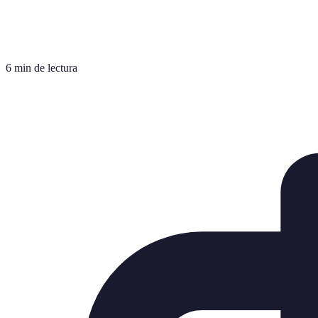
6 min de lectura