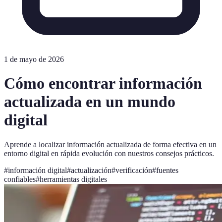
1 de mayo de 2026
Cómo encontrar información
actualizada en un mundo
digital
Aprende a localizar información actualizada de forma efectiva en un
entorno digital en rápida evolución con nuestros consejos prácticos.
#
información digital
#
actualización
#
verificación
#
fuentes
confiables
#
herramientas digitales