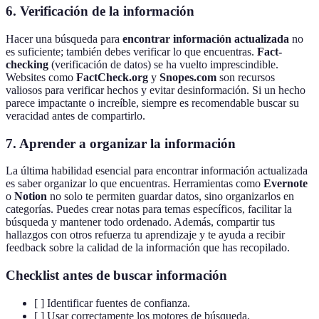
6. Verificación de la información
Hacer una búsqueda para
encontrar información actualizada
no
es suficiente; también debes verificar lo que encuentras.
Fact-
checking
(verificación de datos) se ha vuelto imprescindible.
Websites como
FactCheck.org
y
Snopes.com
son recursos
valiosos para verificar hechos y evitar desinformación. Si un hecho
parece impactante o increíble, siempre es recomendable buscar su
veracidad antes de compartirlo.
7. Aprender a organizar la información
La última habilidad esencial para encontrar información actualizada
es saber organizar lo que encuentras. Herramientas como
Evernote
o
Notion
no solo te permiten guardar datos, sino organizarlos en
categorías. Puedes crear notas para temas específicos, facilitar la
búsqueda y mantener todo ordenado. Además, compartir tus
hallazgos con otros refuerza tu aprendizaje y te ayuda a recibir
feedback sobre la calidad de la información que has recopilado.
Checklist antes de buscar información
[ ] Identificar fuentes de confianza.
[ ] Usar correctamente los motores de búsqueda.