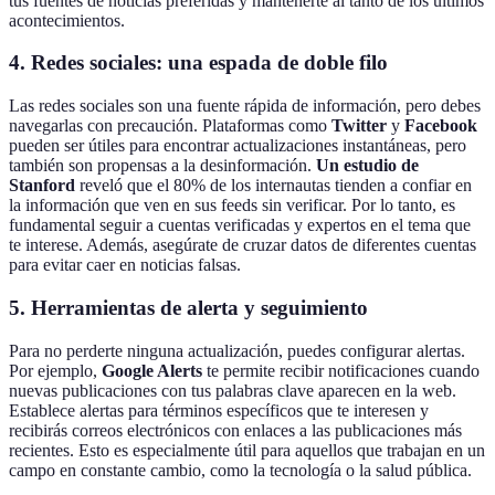
tus fuentes de noticias preferidas y mantenerte al tanto de los últimos
acontecimientos.
4. Redes sociales: una espada de doble filo
Las redes sociales son una fuente rápida de información, pero debes
navegarlas con precaución. Plataformas como
Twitter
y
Facebook
pueden ser útiles para encontrar actualizaciones instantáneas, pero
también son propensas a la desinformación.
Un estudio de
Stanford
reveló que el 80% de los internautas tienden a confiar en
la información que ven en sus feeds sin verificar. Por lo tanto, es
fundamental seguir a cuentas verificadas y expertos en el tema que
te interese. Además, asegúrate de cruzar datos de diferentes cuentas
para evitar caer en noticias falsas.
5. Herramientas de alerta y seguimiento
Para no perderte ninguna actualización, puedes configurar alertas.
Por ejemplo,
Google Alerts
te permite recibir notificaciones cuando
nuevas publicaciones con tus palabras clave aparecen en la web.
Establece alertas para términos específicos que te interesen y
recibirás correos electrónicos con enlaces a las publicaciones más
recientes. Esto es especialmente útil para aquellos que trabajan en un
campo en constante cambio, como la tecnología o la salud pública.