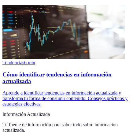
Tendencias
6
min
Cómo identificar tendencias en información
actualizada
Aprende a identificar tendencias en información actualizada y
transforma tu forma de consumir contenido. Consejos prácticos y
estrategias efectivas.
Información Actualizada
Tu fuente de información para saber todo sobre
informacion
actualizada
.