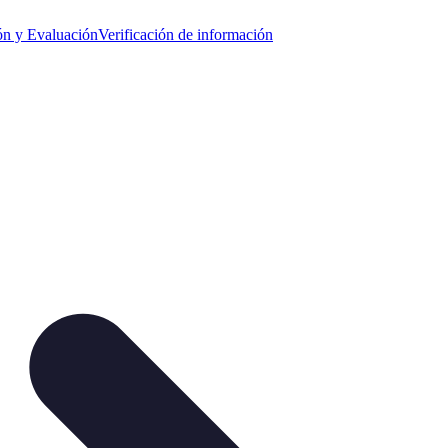
ión y Evaluación
Verificación de información