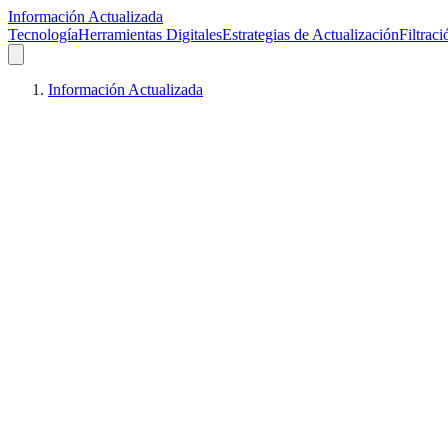
Información Actualizada
Tecnología
Herramientas Digitales
Estrategias de Actualización
Filtrac
Información Actualizada