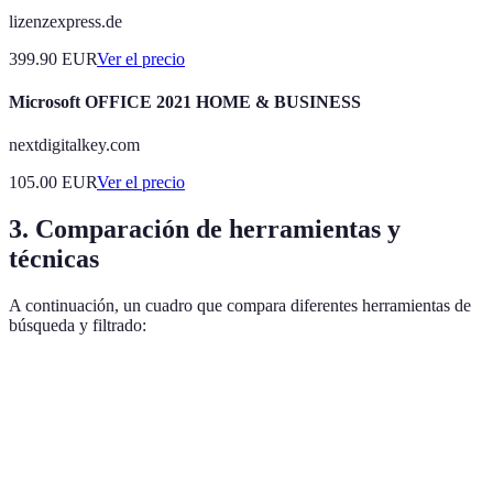
lizenzexpress.de
399.90
EUR
Ver el precio
Microsoft OFFICE 2021 HOME & BUSINESS
nextdigitalkey.com
105.00
EUR
Ver el precio
3. Comparación de herramientas y
técnicas
A continuación, un cuadro que compara diferentes herramientas de
búsqueda y filtrado:
Herramienta
Fuente
Usabilidad
Precisión
Google
Artículos
Alta
Alta
Scholar
académicos