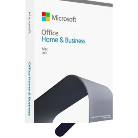
Información Actualizada
Tecnología
Herramientas Digitales
Estrategias de
Actualización
Filtración y Evaluación
Verificación de información
Información Actualizada