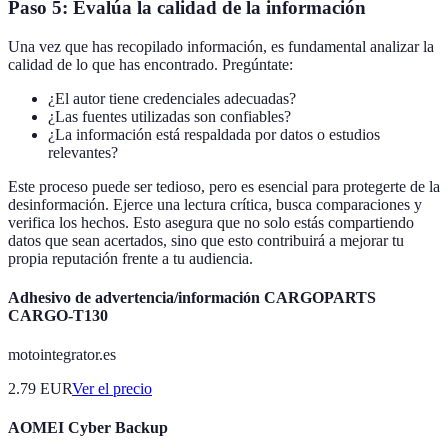
Paso 5: Evalúa la calidad de la información
Una vez que has recopilado información, es fundamental analizar la
calidad de lo que has encontrado. Pregúntate:
¿El autor tiene credenciales adecuadas?
¿Las fuentes utilizadas son confiables?
¿La información está respaldada por datos o estudios
relevantes?
Este proceso puede ser tedioso, pero es esencial para protegerte de la
desinformación. Ejerce una lectura crítica, busca comparaciones y
verifica los hechos. Esto asegura que no solo estás compartiendo
datos que sean acertados, sino que esto contribuirá a mejorar tu
propia reputación frente a tu audiencia.
Adhesivo de advertencia/información CARGOPARTS
CARGO-T130
motointegrator.es
2.79
EUR
Ver el precio
AOMEI Cyber Backup