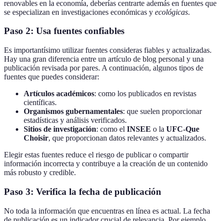
renovables en la economía, deberías centrarte además en fuentes que
se especializan en investigaciones económicas y
ecológicas
.
Paso 2: Usa fuentes confiables
Es importantísimo utilizar fuentes consideras fiables y actualizadas.
Hay una gran diferencia entre un artículo de blog personal y una
publicación revisada por pares. A continuación, algunos tipos de
fuentes que puedes considerar:
Artículos académicos
: como los publicados en revistas
científicas.
Organismos gubernamentales
: que suelen proporcionar
estadísticas y análisis verificados.
Sitios de investigación
: como el
INSEE
o la
UFC-Que
Choisir
, que proporcionan datos relevantes y actualizados.
Elegir estas fuentes reduce el riesgo de publicar o compartir
información incorrecta y contribuye a la creación de un contenido
más robusto y credible.
Paso 3: Verifica la fecha de publicación
No toda la información que encuentras en línea es actual. La fecha
de publicación es un indicador crucial de relevancia. Por ejemplo,