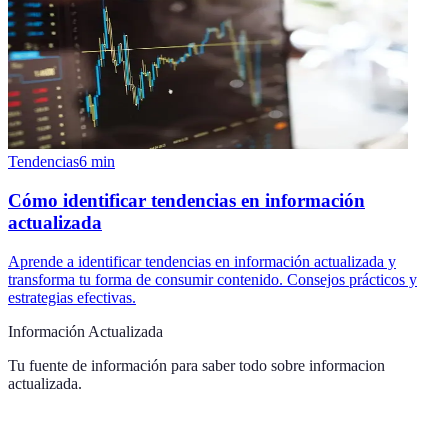
Tendencias
6
min
Cómo identificar tendencias en información
actualizada
Aprende a identificar tendencias en información actualizada y
transforma tu forma de consumir contenido. Consejos prácticos y
estrategias efectivas.
Información Actualizada
Tu fuente de información para saber todo sobre
informacion
actualizada
.