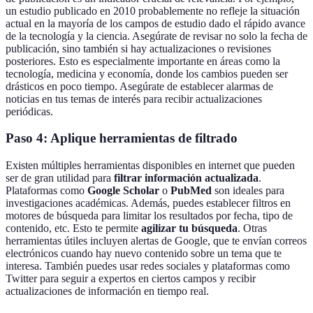
un estudio publicado en 2010 probablemente no refleje la situación
actual en la mayoría de los campos de estudio dado el rápido avance
de la tecnología y la ciencia. Asegúrate de revisar no solo la fecha de
publicación, sino también si hay actualizaciones o revisiones
posteriores. Esto es especialmente importante en áreas como la
tecnología, medicina y economía, donde los cambios pueden ser
drásticos en poco tiempo. Asegúrate de establecer alarmas de
noticias en tus temas de interés para recibir actualizaciones
periódicas.
Paso 4: Aplique herramientas de filtrado
Existen múltiples herramientas disponibles en internet que pueden
ser de gran utilidad para
filtrar información actualizada
.
Plataformas como
Google Scholar
o
PubMed
son ideales para
investigaciones académicas. Además, puedes establecer filtros en
motores de búsqueda para limitar los resultados por fecha, tipo de
contenido, etc. Esto te permite
agilizar tu búsqueda
. Otras
herramientas útiles incluyen alertas de Google, que te envían correos
electrónicos cuando hay nuevo contenido sobre un tema que te
interesa. También puedes usar redes sociales y plataformas como
Twitter para seguir a expertos en ciertos campos y recibir
actualizaciones de información en tiempo real.