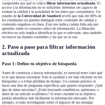
comprender por qué es crítico
filtrar información actualizada
. El
acceso a la información no es suficiente; debemos ser capaces de
evaluar la calidad y la actualidad de los datos que consumimos. Un
estudio de
la Universidad de Stanford
reveló que más del 80% de
los estudiantes no pueden distinguir entre contenido de calidad y
contenido engañoso en línea. Esto nos indica cuánto falta aún por
aprender sobre el consumo crítico de información. La filtración
efectiva no solo implica identificar lo que es relevante, sino también
reconocer las fuentes confiables y las que no lo son.
2. Paso a paso para filtrar información
actualizada
Paso 1: Define tu objetivo de búsqueda
Antes de comenzar a buscar información, es esencial tener claro qué
es lo que deseas encontrar. Esto te ayudará a ser más eficiente en tus
búsquedas y a evitar pérdidas de tiempo. Un consejo práctico es
hacer una lista de preguntas específicas que quieres responder: ¿Qué
tipo de datos necesitas? ¿Estás buscando estadísticas, opiniones, o
datos de un artículo académico? Al tener claridad en tu objetivo,
podrás identificar más fácilmente la información relevante. Por
ejemplo, si estás investigando sobre el impacto de las energías