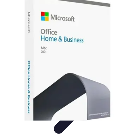
Información Actualizada
Tecnología
Herramientas Digitales
Estrategias de
Actualización
Filtración y Evaluación
Verificación de información
Información Actualizada