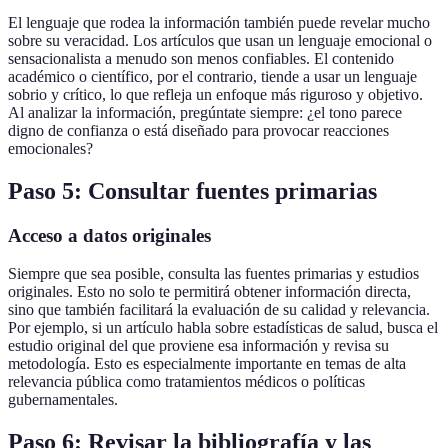
El lenguaje que rodea la información también puede revelar mucho
sobre su veracidad. Los artículos que usan un lenguaje emocional o
sensacionalista a menudo son menos confiables. El contenido
académico o científico, por el contrario, tiende a usar un lenguaje
sobrio y crítico, lo que refleja un enfoque más riguroso y objetivo.
Al analizar la información, pregúntate siempre: ¿el tono parece
digno de confianza o está diseñado para provocar reacciones
emocionales?
Paso 5: Consultar fuentes primarias
Acceso a datos originales
Siempre que sea posible, consulta las fuentes primarias y estudios
originales. Esto no solo te permitirá obtener información directa,
sino que también facilitará la evaluación de su calidad y relevancia.
Por ejemplo, si un artículo habla sobre estadísticas de salud, busca el
estudio original del que proviene esa información y revisa su
metodología. Esto es especialmente importante en temas de alta
relevancia pública como tratamientos médicos o políticas
gubernamentales.
Paso 6: Revisar la bibliografía y las