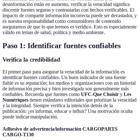
desinformación están en aumento, verificar la veracidad significa
discernir fuentes seguras y contrastarlas con hechos verificables. El
impacto de compartir información incorrecta puede ser devastador, y
es nuestra responsabilidad como consumidores de contenido
asegurarnos de que lo que leemos es verídico. Esto es especialmente
válido en temas de salud, política y medio ambiente.
Paso 1: Identificar fuentes confiables
Verifica la credibilidad
El primer paso para asegurar la veracidad de la información es
identificar fuentes confiables. Un buen indicador de una fuente
fiable es su reputación; los medios y organizaciones con un historial
de información precisa y bien investigada son generalmente más
confiables. Recuerda que fuentes como
UFC-Que Choisir
y
Les
Numériques
tienen estándares editoriales que priorizan la veracidad
y la integridad. Siempre verifica la intención detrás de la
publicación: ¿es informar, educar o influir? Una motivación oculta
puede indicar manipulación.
Adhesivo de advertencia/información CARGOPARTS
CARGO-T130