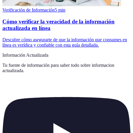
Verificación de Información
5
min
Cómo verificar la veracidad de la información
actualizada en línea
Descubre cómo asegurarte de que la información que consumes en
línea es verídica y confiable con esta guía detallada.
Información Actualizada
Tu fuente de información para saber todo sobre
informacion
actualizada
.