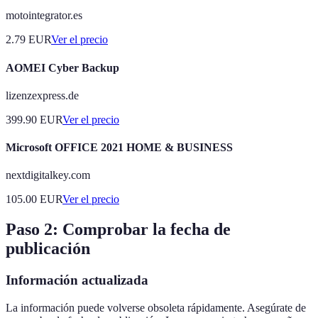
motointegrator.es
2.79
EUR
Ver el precio
AOMEI Cyber Backup
lizenzexpress.de
399.90
EUR
Ver el precio
Microsoft OFFICE 2021 HOME & BUSINESS
nextdigitalkey.com
105.00
EUR
Ver el precio
Paso 2: Comprobar la fecha de
publicación
Información actualizada
La información puede volverse obsoleta rápidamente. Asegúrate de