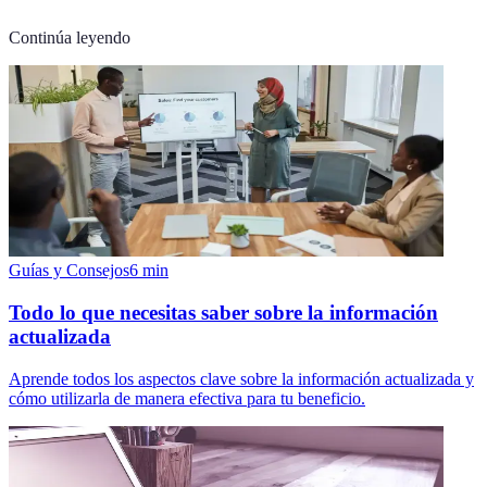
Continúa leyendo
Guías y Consejos
6
min
Todo lo que necesitas saber sobre la información
actualizada
Aprende todos los aspectos clave sobre la información actualizada y
cómo utilizarla de manera efectiva para tu beneficio.