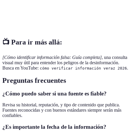
Snopes
Alta
Media
Alta
FactCheck.org
Alta
Alta
Alta
📺 Para ir más allá:
[Cómo identificar información falsa: Guía completa]
, una consulta
visual muy útil para entender los peligros de la desinformación.
Busca en YouTube:
.
cómo verificar información veraz 2026
Preguntas frecuentes
¿Cómo puedo saber si una fuente es fiable?
Revisa su historial, reputación, y tipo de contenido que publica.
Fuentes reconocidas y con buenos estándares siempre serán más
confiables.
¿Es importante la fecha de la información?