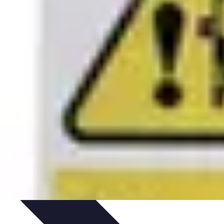
ión y Evaluación
Verificación de información