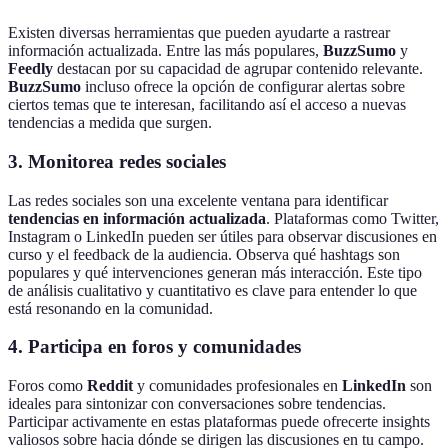
Existen diversas herramientas que pueden ayudarte a rastrear
información actualizada. Entre las más populares,
BuzzSumo
y
Feedly
destacan por su capacidad de agrupar contenido relevante.
BuzzSumo
incluso ofrece la opción de configurar alertas sobre
ciertos temas que te interesan, facilitando así el acceso a nuevas
tendencias a medida que surgen.
3. Monitorea redes sociales
Las redes sociales son una excelente ventana para identificar
tendencias en información actualizada
. Plataformas como Twitter,
Instagram o LinkedIn pueden ser útiles para observar discusiones en
curso y el feedback de la audiencia. Observa qué hashtags son
populares y qué intervenciones generan más interacción. Este tipo
de análisis cualitativo y cuantitativo es clave para entender lo que
está resonando en la comunidad.
4. Participa en foros y comunidades
Foros como
Reddit
y comunidades profesionales en
LinkedIn
son
ideales para sintonizar con conversaciones sobre tendencias.
Participar activamente en estas plataformas puede ofrecerte insights
valiosos sobre hacia dónde se dirigen las discusiones en tu campo.