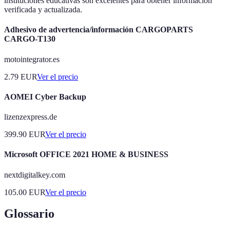
instituciones educativas son excelentes para obtener información
verificada y actualizada.
Adhesivo de advertencia/información CARGOPARTS
CARGO-T130
motointegrator.es
2.79
EUR
Ver el precio
AOMEI Cyber Backup
lizenzexpress.de
399.90
EUR
Ver el precio
Microsoft OFFICE 2021 HOME & BUSINESS
nextdigitalkey.com
105.00
EUR
Ver el precio
Glossario