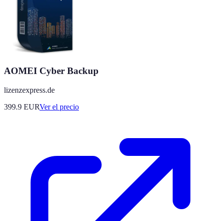
AOMEI Cyber Backup
lizenzexpress.de
399.9
EUR
Ver el precio