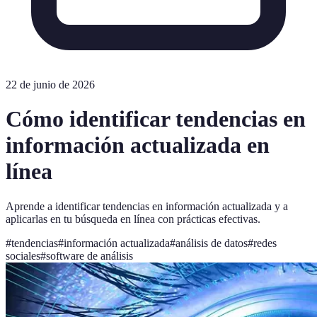
22 de junio de 2026
Cómo identificar tendencias en
información actualizada en
línea
Aprende a identificar tendencias en información actualizada y a
aplicarlas en tu búsqueda en línea con prácticas efectivas.
#
tendencias
#
información actualizada
#
análisis de datos
#
redes
sociales
#
software de análisis