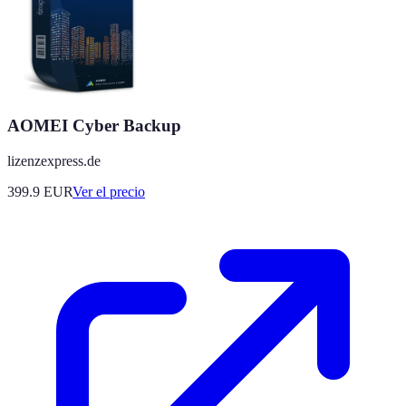
AOMEI Cyber Backup
lizenzexpress.de
399.9
EUR
Ver el precio