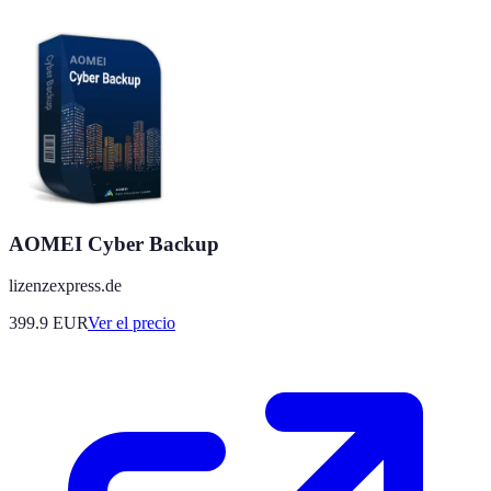
AOMEI Cyber Backup
lizenzexpress.de
399.9
EUR
Ver el precio