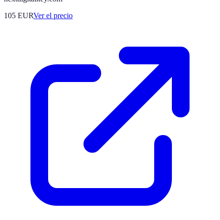
105
EUR
Ver el precio