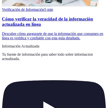
Verificación de Información
5
min
Cómo verificar la veracidad de la información
actualizada en línea
Descubre cómo asegurarte de que la información que consumes en
línea es verídica y confiable con esta guía detallada.
Información Actualizada
Tu fuente de información para saber todo sobre
informacion
actualizada
.