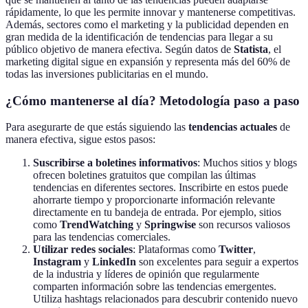
rápidamente, lo que les permite innovar y mantenerse competitivas.
Además, sectores como el marketing y la publicidad dependen en
gran medida de la identificación de tendencias para llegar a su
público objetivo de manera efectiva. Según datos de
Statista
, el
marketing digital sigue en expansión y representa más del 60% de
todas las inversiones publicitarias en el mundo.
¿Cómo mantenerse al día? Metodología paso a paso
Para asegurarte de que estás siguiendo las
tendencias actuales
de
manera efectiva, sigue estos pasos:
Suscribirse a boletines informativos
: Muchos sitios y blogs
ofrecen boletines gratuitos que compilan las últimas
tendencias en diferentes sectores. Inscribirte en estos puede
ahorrarte tiempo y proporcionarte información relevante
directamente en tu bandeja de entrada. Por ejemplo, sitios
como
TrendWatching
y
Springwise
son recursos valiosos
para las tendencias comerciales.
Utilizar redes sociales
: Plataformas como
Twitter
,
Instagram
y
LinkedIn
son excelentes para seguir a expertos
de la industria y líderes de opinión que regularmente
comparten información sobre las tendencias emergentes.
Utiliza hashtags relacionados para descubrir contenido nuevo