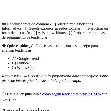
Marketing
Estrategias promocionales utilizando internet y
digital
plataformas digitales.
## Checklist antes de comprar - [ ] Suscribirme a boletines
informativos - [ ] Seguir expertos en redes sociales - [ ] Participar en
foros de discusión - [ ] Asistir a webinars - [ ] Probar herramientas
de seguimiento de tendencias
🧠 Quiz rápido:
¿Cuál de estas herramientas es la mejor para
analizar tendencias?
A) Google Trends
B) Outlook
C) WhatsApp
Respuesta: A — Google Trends proporciona datos específicos sobre
picos de interés y tendencias a lo largo del tiempo.
📺
Pour aller plus loin :
cómo seguir tendencias actuales 2026
sur
YouTube
Artículos similares