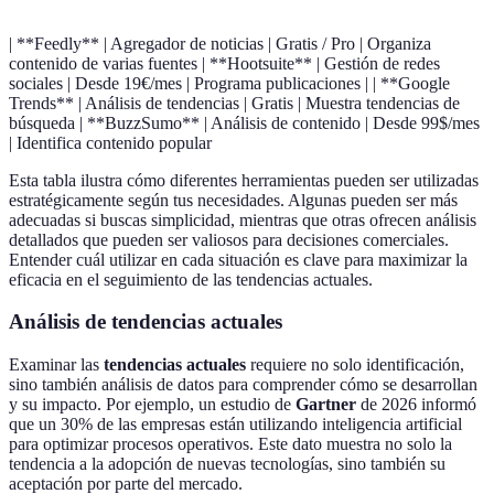
| **Feedly** | Agregador de noticias | Gratis / Pro | Organiza
contenido de varias fuentes | **Hootsuite** | Gestión de redes
sociales | Desde 19€/mes | Programa publicaciones | | **Google
Trends** | Análisis de tendencias | Gratis | Muestra tendencias de
búsqueda | **BuzzSumo** | Análisis de contenido | Desde 99$/mes
| Identifica contenido popular
Esta tabla ilustra cómo diferentes herramientas pueden ser utilizadas
estratégicamente según tus necesidades. Algunas pueden ser más
adecuadas si buscas simplicidad, mientras que otras ofrecen análisis
detallados que pueden ser valiosos para decisiones comerciales.
Entender cuál utilizar en cada situación es clave para maximizar la
eficacia en el seguimiento de las tendencias actuales.
Análisis de tendencias actuales
Examinar las
tendencias actuales
requiere no solo identificación,
sino también análisis de datos para comprender cómo se desarrollan
y su impacto. Por ejemplo, un estudio de
Gartner
de 2026 informó
que un 30% de las empresas están utilizando inteligencia artificial
para optimizar procesos operativos. Este dato muestra no solo la
tendencia a la adopción de nuevas tecnologías, sino también su
aceptación por parte del mercado.