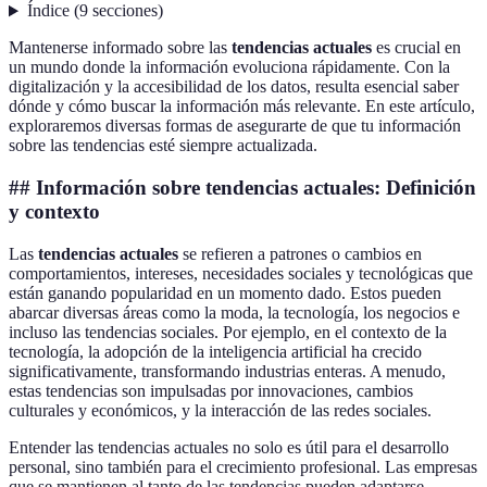
Índice
(
9
secciones
)
Mantenerse informado sobre las
tendencias actuales
es crucial en
un mundo donde la información evoluciona rápidamente. Con la
digitalización y la accesibilidad de los datos, resulta esencial saber
dónde y cómo buscar la información más relevante. En este artículo,
exploraremos diversas formas de asegurarte de que tu información
sobre las tendencias esté siempre actualizada.
## Información sobre tendencias actuales: Definición
y contexto
Las
tendencias actuales
se refieren a patrones o cambios en
comportamientos, intereses, necesidades sociales y tecnológicas que
están ganando popularidad en un momento dado. Estos pueden
abarcar diversas áreas como la moda, la tecnología, los negocios e
incluso las tendencias sociales. Por ejemplo, en el contexto de la
tecnología, la adopción de la inteligencia artificial ha crecido
significativamente, transformando industrias enteras. A menudo,
estas tendencias son impulsadas por innovaciones, cambios
culturales y económicos, y la interacción de las redes sociales.
Entender las tendencias actuales no solo es útil para el desarrollo
personal, sino también para el crecimiento profesional. Las empresas
que se mantienen al tanto de las tendencias pueden adaptarse