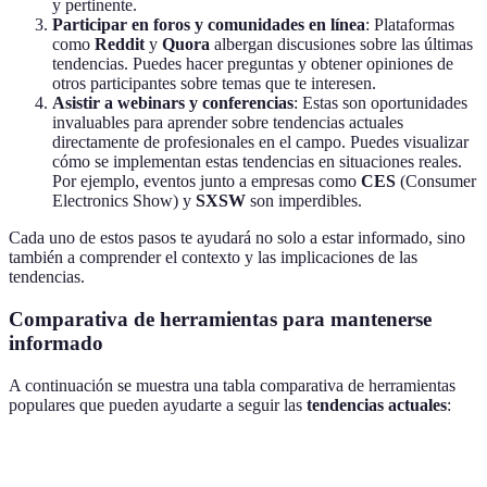
y pertinente.
Participar en foros y comunidades en línea
: Plataformas
como
Reddit
y
Quora
albergan discusiones sobre las últimas
tendencias. Puedes hacer preguntas y obtener opiniones de
otros participantes sobre temas que te interesen.
Asistir a webinars y conferencias
: Estas son oportunidades
invaluables para aprender sobre tendencias actuales
directamente de profesionales en el campo. Puedes visualizar
cómo se implementan estas tendencias en situaciones reales.
Por ejemplo, eventos junto a empresas como
CES
(Consumer
Electronics Show) y
SXSW
son imperdibles.
Cada uno de estos pasos te ayudará no solo a estar informado, sino
también a comprender el contexto y las implicaciones de las
tendencias.
Comparativa de herramientas para mantenerse
informado
A continuación se muestra una tabla comparativa de herramientas
populares que pueden ayudarte a seguir las
tendencias actuales
:
Herramienta
Tipo
Costo
Ventaja principal