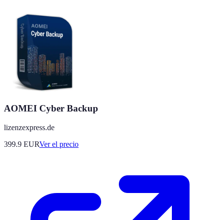
AOMEI Cyber Backup
lizenzexpress.de
399.9
EUR
Ver el precio