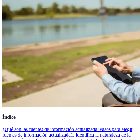
Índice
¿Qué son las fuentes de información actualizada?
Pasos para elegir
fuentes de información actualizada
1. Identifica la naturaleza de la