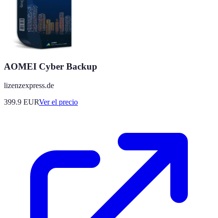
AOMEI Cyber Backup
lizenzexpress.de
399.9
EUR
Ver el precio