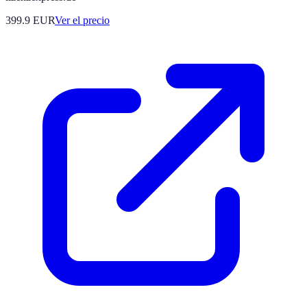
399.9
EUR
Ver el precio