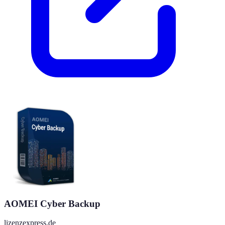
AOMEI Cyber Backup
lizenzexpress.de