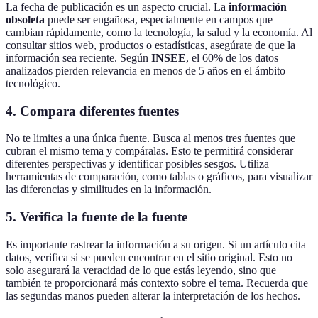
La fecha de publicación es un aspecto crucial. La
información
obsoleta
puede ser engañosa, especialmente en campos que
cambian rápidamente, como la tecnología, la salud y la economía. Al
consultar sitios web, productos o estadísticas, asegúrate de que la
información sea reciente. Según
INSEE
, el 60% de los datos
analizados pierden relevancia en menos de 5 años en el ámbito
tecnológico.
4. Compara diferentes fuentes
No te limites a una única fuente. Busca al menos tres fuentes que
cubran el mismo tema y compáralas. Esto te permitirá considerar
diferentes perspectivas y identificar posibles sesgos. Utiliza
herramientas de comparación, como tablas o gráficos, para visualizar
las diferencias y similitudes en la información.
5. Verifica la fuente de la fuente
Es importante rastrear la información a su origen. Si un artículo cita
datos, verifica si se pueden encontrar en el sitio original. Esto no
solo asegurará la veracidad de lo que estás leyendo, sino que
también te proporcionará más contexto sobre el tema. Recuerda que
las segundas manos pueden alterar la interpretación de los hechos.