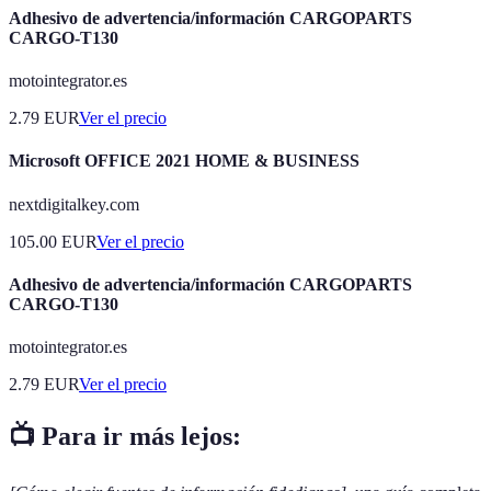
Adhesivo de advertencia/información CARGOPARTS
CARGO-T130
motointegrator.es
2.79
EUR
Ver el precio
Microsoft OFFICE 2021 HOME & BUSINESS
nextdigitalkey.com
105.00
EUR
Ver el precio
Adhesivo de advertencia/información CARGOPARTS
CARGO-T130
motointegrator.es
2.79
EUR
Ver el precio
📺 Para ir más lejos: