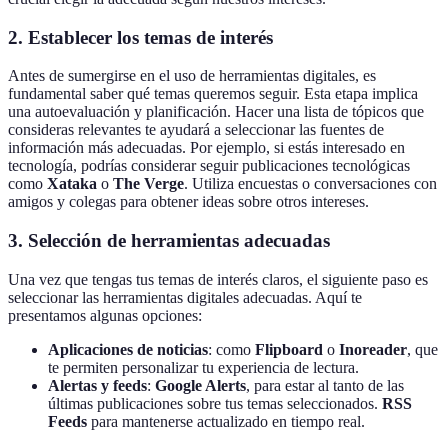
2. Establecer los temas de interés
Antes de sumergirse en el uso de herramientas digitales, es
fundamental saber qué temas queremos seguir. Esta etapa implica
una autoevaluación y planificación. Hacer una lista de tópicos que
consideras relevantes te ayudará a seleccionar las fuentes de
información más adecuadas. Por ejemplo, si estás interesado en
tecnología, podrías considerar seguir publicaciones tecnológicas
como
Xataka
o
The Verge
. Utiliza encuestas o conversaciones con
amigos y colegas para obtener ideas sobre otros intereses.
3. Selección de herramientas adecuadas
Una vez que tengas tus temas de interés claros, el siguiente paso es
seleccionar las herramientas digitales adecuadas. Aquí te
presentamos algunas opciones:
Aplicaciones de noticias
: como
Flipboard
o
Inoreader
, que
te permiten personalizar tu experiencia de lectura.
Alertas y feeds
:
Google Alerts
, para estar al tanto de las
últimas publicaciones sobre tus temas seleccionados.
RSS
Feeds
para mantenerse actualizado en tiempo real.