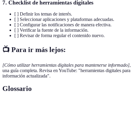
7. Checklist de herramientas digitales
[ ] Definir los temas de interés.
[ ] Seleccionar aplicaciones y plataformas adecuadas.
[ ] Configurar las notificaciones de manera efectiva.
[ ] Verificar la fuente de la información.
[ ] Revisar de forma regular el contenido nuevo.
📺 Para ir más lejos:
[Cómo utilizar herramientas digitales para mantenerse informado]
,
una guía completa. Revisa en YouTube: "herramientas digitales para
información actualizada".
Glossario
Terme
Définition
Google
Un servicio que envía notificaciones basadas en palabras
Alerts
clave seleccionadas a través de e-mail.