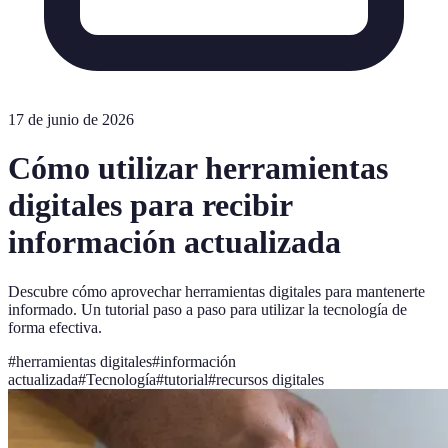
17 de junio de 2026
Cómo utilizar herramientas
digitales para recibir
información actualizada
Descubre cómo aprovechar herramientas digitales para mantenerte
informado. Un tutorial paso a paso para utilizar la tecnología de
forma efectiva.
#
herramientas digitales
#
información
actualizada
#
Tecnología
#
tutorial
#
recursos digitales