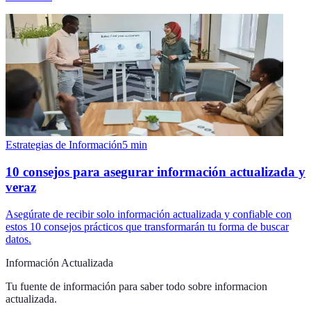
Estrategias de Información
5
min
10 consejos para asegurar información actualizada y
veraz
Asegúrate de recibir solo información actualizada y confiable con
estos 10 consejos prácticos que transformarán tu forma de buscar
datos.
Información Actualizada
Tu fuente de información para saber todo sobre
informacion
actualizada
.