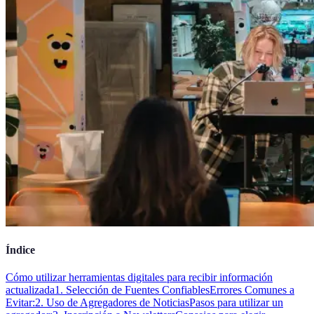
Índice
Cómo utilizar herramientas digitales para recibir información
actualizada
1. Selección de Fuentes Confiables
Errores Comunes a
Evitar:
2. Uso de Agregadores de Noticias
Pasos para utilizar un