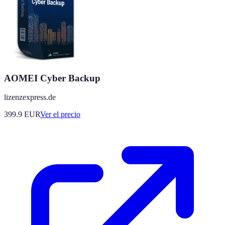
AOMEI Cyber Backup
lizenzexpress.de
399.9
EUR
Ver el precio