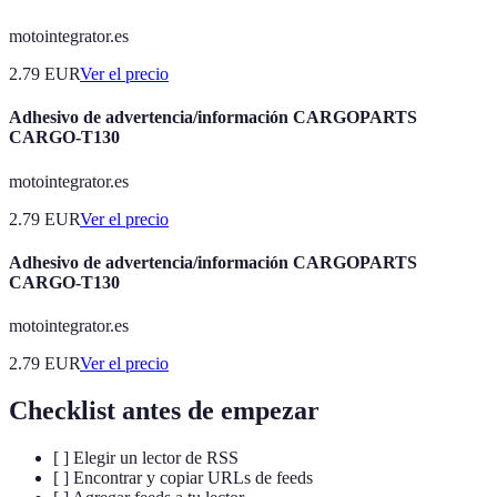
motointegrator.es
2.79
EUR
Ver el precio
Adhesivo de advertencia/información CARGOPARTS
CARGO-T130
motointegrator.es
2.79
EUR
Ver el precio
Adhesivo de advertencia/información CARGOPARTS
CARGO-T130
motointegrator.es
2.79
EUR
Ver el precio
Checklist antes de empezar
[ ] Elegir un lector de RSS
[ ] Encontrar y copiar URLs de feeds