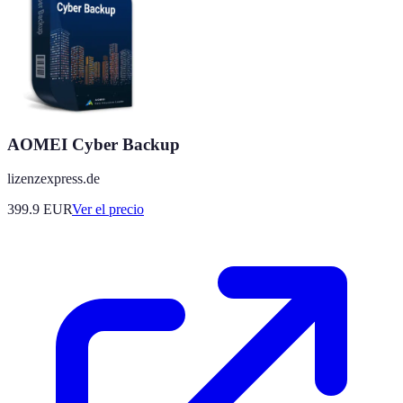
AOMEI Cyber Backup
lizenzexpress.de
399.9
EUR
Ver el precio