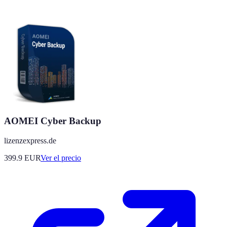
AOMEI Cyber Backup
lizenzexpress.de
399.9
EUR
Ver el precio