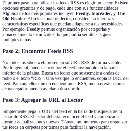
El primer paso para utilizar los feeds RSS es elegir un lector. Existen
opciones gratuitas y de pago, cada una con sus funcionalidades.
Algunos de los más populares incluyen
Feedly
,
Inoreader
, y
The
Old Reader
. Al seleccionar un lector, considera su interfaz y
características específicas que puedan adaptarse a tus necesidades.
Por ejemplo,
Feedly
permite organización por categorías y
almacenamiento de artículos, lo que podría ser útil si sigues
múltiples temas.
Paso 2: Encontrar Feeds RSS
No todos los sitios web presentan su URL RSS de forma visible.
Por lo general, puedes encontrar el feed buscándolo en la parte
inferior de la página. Busca un icono que se asemeje a ondas de
radio o el texto “RSS”. Una vez que lo encuentres, copia la URL del
feed. Para aquellos que no encuentran el RSS, muchas extensiones
de navegador pueden ayudar a descubrirlo.
Paso 3: Agregar la URL al Lector
Simplemente pega la URL del feed en la barra de búsqueda de tu
lector de RSS. El lector debería reconocer el feed y comenzar a
mostrar actualizaciones nuevas. Tómate un momento para organizar
tus feeds en carpetas por temas para facilitar la navegación.