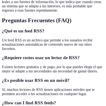
leales a sus fuentes de información, lo que indica que cuando creas
un sistema que se adapta a tus intereses, es más probable que
regreses a esas fuentes repetidamente.
Preguntas Frecuentes (FAQ)
¿Qué es un feed RSS?
Un feed RSS es un archivo que permite a los usuarios recibir
actualizaciones automáticas de contenido nuevo de sus sitios
favoritos.
¿Requiere costos usar un lector de RSS?
Existen lectores gratuitos y de pago, por lo que puedes elegir el que
mejor se adapte a tus necesidades sin necesidad de gastar dinero.
¿Es posible usar RSS en un móvil?
Sí, muchos lectores de RSS tienen aplicaciones móviles que te
permiten acceder a tus actualizaciones en cualquier lugar.
¿How can I find RSS feeds?