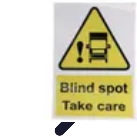
Información Actualizada
Tecnología
Herramientas Digitales
Estrategias de
Actualización
Filtración y Evaluación
Verificación de información
Información Actualizada