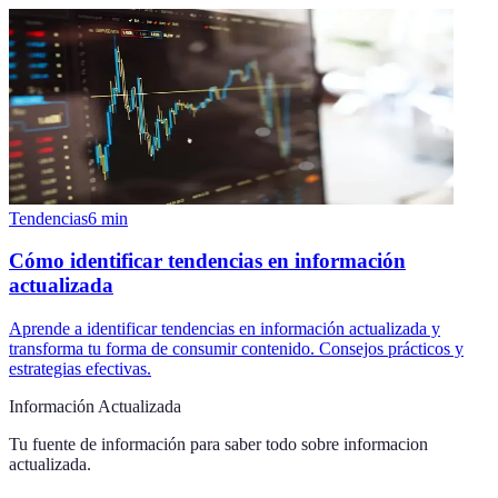
Tendencias
6
min
Cómo identificar tendencias en información
actualizada
Aprende a identificar tendencias en información actualizada y
transforma tu forma de consumir contenido. Consejos prácticos y
estrategias efectivas.
Información Actualizada
Tu fuente de información para saber todo sobre
informacion
actualizada
.