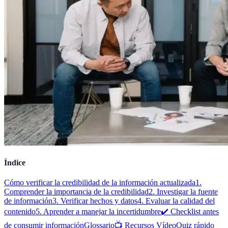
Índice
Cómo verificar la credibilidad de la información actualizada
1.
Comprender la importancia de la credibilidad
2. Investigar la fuente
de información
3. Verificar hechos y datos
4. Evaluar la calidad del
contenido
5. Aprender a manejar la incertidumbre
✔️ Checklist antes
de consumir información
Glossario
📺 Recursos Vídeo
Quiz rápido