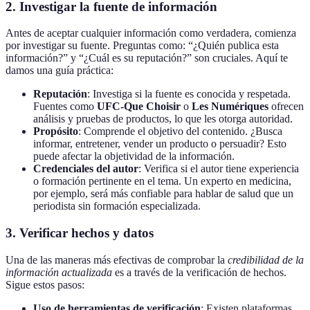
2. Investigar la fuente de información
Antes de aceptar cualquier información como verdadera, comienza
por investigar su fuente. Preguntas como: “¿Quién publica esta
información?” y “¿Cuál es su reputación?” son cruciales. Aquí te
damos una guía práctica:
Reputación
: Investiga si la fuente es conocida y respetada.
Fuentes como
UFC-Que Choisir
o
Les Numériques
ofrecen
análisis y pruebas de productos, lo que les otorga autoridad.
Propósito
: Comprende el objetivo del contenido. ¿Busca
informar, entretener, vender un producto o persuadir? Esto
puede afectar la objetividad de la información.
Credenciales del autor
: Verifica si el autor tiene experiencia
o formación pertinente en el tema. Un experto en medicina,
por ejemplo, será más confiable para hablar de salud que un
periodista sin formación especializada.
3. Verificar hechos y datos
Una de las maneras más efectivas de comprobar la
credibilidad de la
información actualizada
es a través de la verificación de hechos.
Sigue estos pasos:
Uso de herramientas de verificación
: Existen plataformas