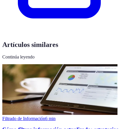
Artículos similares
Continúa leyendo
Filtrado de Información
6
min