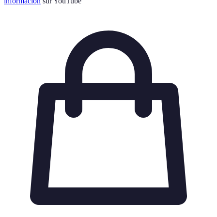
información
sur YouTube