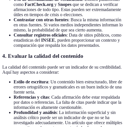
como
FactCheck.org
y
Snopes
que se dedican a verificar
afirmaciones de todo tipo. Estas pueden ser extremadamente
útiles en tiempos de crisis o elecciones.
Contrastar con otras fuentes
: Busca la misma información
en otras fuentes. Si varios medios independientes informan lo
mismo, la probabilidad de que sea cierto aumenta.
Consultar registros oficiales
: Data de sitios públicos, como
estadisticas del
INSEE
, pueden proporcionar un contexto y
comparación que respalda los datos presentados.
4. Evaluar la calidad del contenido
La calidad del contenido puede ser un indicador de su credibilidad.
Aquí hay aspectos a considerar:
Estilo de escritura
: Un contenido bien estructurado, libre de
errores ortográficos y gramaticales es un buen indicio de una
fuente seria.
Referencias y citas
: Cada afirmación debe estar respaldada
por datos o referencias. La falta de citas puede indicar que la
información es altamente cuestionable.
Profundidad y análisis
: La información superficial y sin
análisis crítico puede ser un indicador de que no se ha
investigado adecuadamente. Un artículo que ofrece múltiples