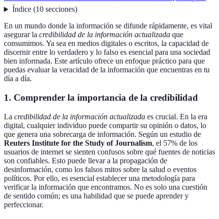
Índice
(
10
secciones
)
En un mundo donde la información se difunde rápidamente, es vital
asegurar la
credibilidad de la información actualizada
que
consumimos. Ya sea en medios digitales o escritos, la capacidad de
discernir entre lo verdadero y lo falso es esencial para una sociedad
bien informada. Este artículo ofrece un enfoque práctico para que
puedas evaluar la veracidad de la información que encuentras en tu
día a día.
1. Comprender la importancia de la credibilidad
La
credibilidad de la información actualizada
es crucial. En la era
digital, cualquier individuo puede compartir su opinión o datos, lo
que genera una sobrecarga de información. Según un estudio de
Reuters Institute for the Study of Journalism
, el 57% de los
usuarios de internet se sienten confusos sobre qué fuentes de noticias
son confiables. Esto puede llevar a la propagación de
desinformación, como los falsos mitos sobre la salud o eventos
políticos. Por ello, es esencial establecer una metodología para
verificar la información que encontramos. No es solo una cuestión
de sentido común; es una habilidad que se puede aprender y
perfeccionar.