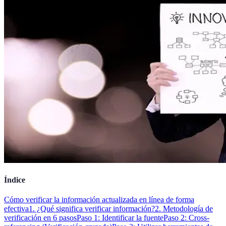
Índice
Cómo verificar la información actualizada en línea de forma
efectiva
1. ¿Qué significa verificar información?
2. Metodología de
verificación en 6 pasos
Paso 1: Identificar la fuente
Paso 2: Cross-