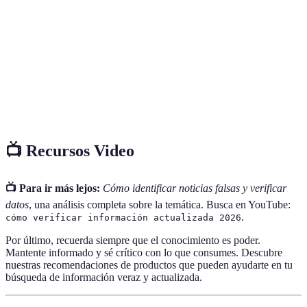
Verificación
información.
Cross-
Método de comparación de fuentes para validar
referencing
datos.
Difusión de información incorrecta o engañosa
Desinformación
intencionadamente.
📺 Recursos Video
📺 Para ir más lejos:
Cómo identificar noticias falsas y verificar
datos
, una análisis completa sobre la temática. Busca en YouTube:
.
cómo verificar información actualizada 2026
Por último, recuerda siempre que el conocimiento es poder.
Mantente informado y sé crítico con lo que consumes. Descubre
nuestras recomendaciones de productos que pueden ayudarte en tu
búsqueda de información veraz y actualizada.