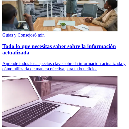
Guías y Consejos
6
min
Todo lo que necesitas saber sobre la información
actualizada
Aprende todos los aspectos clave sobre la información actualizada y
cómo utilizarla de manera efectiva para tu beneficio.