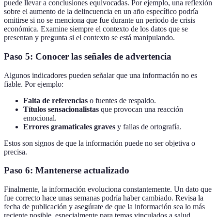
puede llevar a conclusiones equivocadas. Por ejemplo, una reflexión
sobre el aumento de la delincuencia en un año específico podría
omitirse si no se menciona que fue durante un periodo de crisis
económica. Examine siempre el contexto de los datos que se
presentan y pregunta si el contexto se está manipulando.
Paso 5: Conocer las señales de advertencia
Algunos indicadores pueden señalar que una información no es
fiable. Por ejemplo:
Falta de referencias
o fuentes de respaldo.
Títulos sensacionalistas
que provocan una reacción
emocional.
Errores gramaticales graves
y fallas de ortografía.
Estos son signos de que la información puede no ser objetiva o
precisa.
Paso 6: Mantenerse actualizado
Finalmente, la información evoluciona constantemente. Un dato que
fue correcto hace unas semanas podría haber cambiado. Revisa la
fecha de publicación y asegúrate de que la información sea lo más
reciente posible, especialmente para temas vinculados a salud,