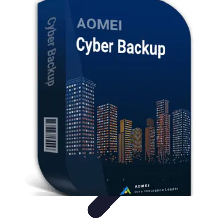
Información Actualizada
Tecnología
Herramientas Digitales
Estrategias de
Actualización
Filtración y Evaluación
Verificación de información
Información Actualizada