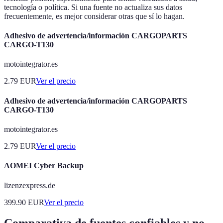
tecnología o política. Si una fuente no actualiza sus datos
frecuentemente, es mejor considerar otras que sí lo hagan.
Adhesivo de advertencia/información CARGOPARTS
CARGO-T130
motointegrator.es
2.79
EUR
Ver el precio
Adhesivo de advertencia/información CARGOPARTS
CARGO-T130
motointegrator.es
2.79
EUR
Ver el precio
AOMEI Cyber Backup
lizenzexpress.de
399.90
EUR
Ver el precio