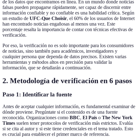
de los datos que encontramos en línea. En un mundo donde noticias
falsas pueden propagarse rápidamente, ser capaz de discernir entre
información confiable y no confiable es una habilidad crítica. Según
un estudio de
UFC-Que Choisir
, el 60% de los usuarios de Internet
han encontrado noticias engañosas al menos una vez. Este
porcentaje resalta la importancia de contar con técnicas efectivas de
verificación.
Por eso, la verificación no es solo importante para los consumidores
de noticias, sino también para académicos, investigadores y
cualquier persona que dependa de datos precisos. Existen varias
herramientas y métodos altos en precisión para validar la
información, que se detallarán a continuación.
2. Metodología de verificación en 6 pasos
Paso 1: Identificar la fuente
Antes de aceptar cualquier información, es fundamental examinar de
dónde proviene. Pregúntate si el contenido es de una fuente
reconocida. Organizaciones como
BBC
,
El País
o
The New York
Times
suelen tener protocolos de verificación más estrictos. Evalúa
si se cita al autor y si este tiene credenciales en el tema tratado. Esto
es crucial para establecer el primer marco de referencia.