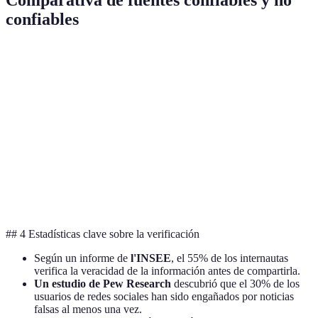
Comparativa de fuentes confiables y no
confiables
Fuente
Tipo
Fiabilidad
Actualización de dat
BBC
Noticia
Alta
Regular
El País
Noticia
Alta
Diaria
Wikipedia
Enciclopedia
Media
Variable
Reddit
Foro
Baja
Inmediata
## 4 Estadísticas clave sobre la verificación
Según un informe de
l'INSEE
, el 55% de los internautas
verifica la veracidad de la información antes de compartirla.
Un estudio de Pew Research
descubrió que el 30% de los
usuarios de redes sociales han sido engañados por noticias
falsas al menos una vez.