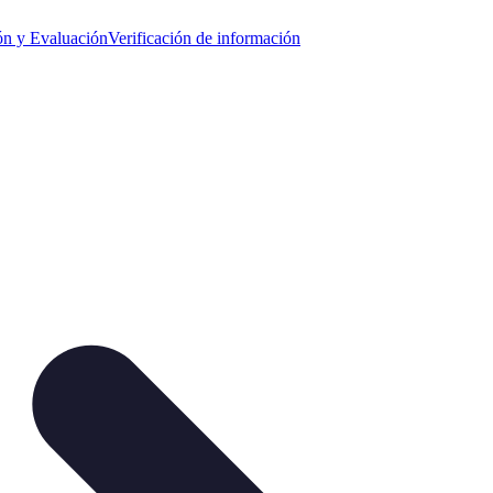
ión y Evaluación
Verificación de información