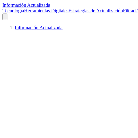
Información Actualizada
Tecnología
Herramientas Digitales
Estrategias de Actualización
Filtrac
Información Actualizada