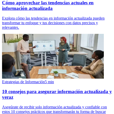
Cómo aprovechar las tendencias actuales en
información actualizada
Explora cómo las tendencias en información actualizada pueden
transformar tu enfoque y tus decisiones con datos precisos y
relevantes.
Estrategias de Información
5
min
10 consejos para asegurar información actualizada y
veraz
Asegúrate de recibir solo información actualizada y confiable con
estos 10 consejos prácticos que transformarán tu forma de buscar