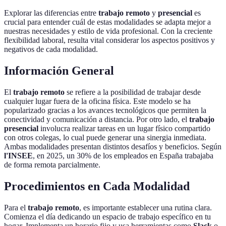
Explorar las diferencias entre
trabajo remoto
y
presencial
es
crucial para entender cuál de estas modalidades se adapta mejor a
nuestras necesidades y estilo de vida profesional. Con la creciente
flexibilidad laboral, resulta vital considerar los aspectos positivos y
negativos de cada modalidad.
Información General
El
trabajo remoto
se refiere a la posibilidad de trabajar desde
cualquier lugar fuera de la oficina física. Este modelo se ha
popularizado gracias a los avances tecnológicos que permiten la
conectividad y comunicación a distancia. Por otro lado, el
trabajo
presencial
involucra realizar tareas en un lugar físico compartido
con otros colegas, lo cual puede generar una sinergia inmediata.
Ambas modalidades presentan distintos desafíos y beneficios. Según
l'INSEE
, en 2025, un 30% de los empleados en España trabajaba
de forma remota parcialmente.
Procedimientos en Cada Modalidad
Para el
trabajo remoto
, es importante establecer una rutina clara.
Comienza el día dedicando un espacio de trabajo específico en tu
hogar. Implementa un horario fijo y usa herramientas como
Slack
o