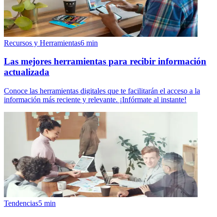
Recursos y Herramientas
6
min
Las mejores herramientas para recibir información
actualizada
Conoce las herramientas digitales que te facilitarán el acceso a la
información más reciente y relevante. ¡Infórmate al instante!
Tendencias
5
min