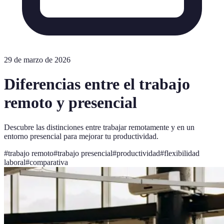
29 de marzo de 2026
Diferencias entre el trabajo
remoto y presencial
Descubre las distinciones entre trabajar remotamente y en un
entorno presencial para mejorar tu productividad.
#
trabajo remoto
#
trabajo presencial
#
productividad
#
flexibilidad
laboral
#
comparativa