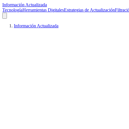
Información Actualizada
Tecnología
Herramientas Digitales
Estrategias de Actualización
Filtrac
Información Actualizada