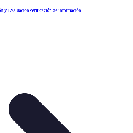
ión y Evaluación
Verificación de información