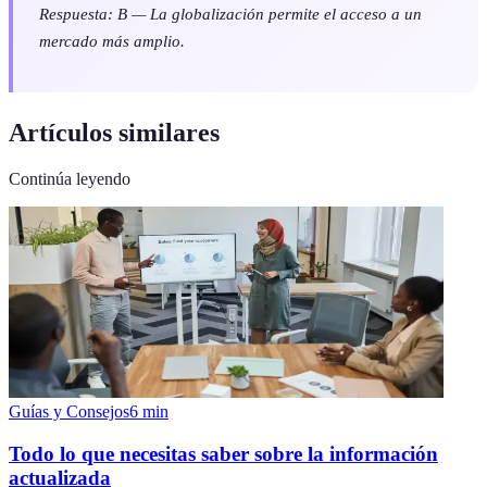
Respuesta: B — La globalización permite el acceso a un
mercado más amplio.
Artículos similares
Continúa leyendo
Guías y Consejos
6
min
Todo lo que necesitas saber sobre la información
actualizada