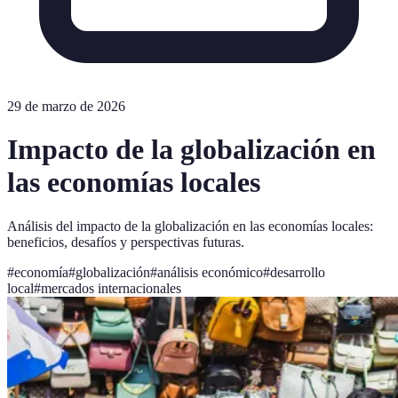
29 de marzo de 2026
Impacto de la globalización en
las economías locales
Análisis del impacto de la globalización en las economías locales:
beneficios, desafíos y perspectivas futuras.
#
economía
#
globalización
#
análisis económico
#
desarrollo
local
#
mercados internacionales