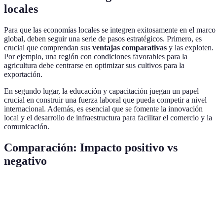
locales
Para que las economías locales se integren exitosamente en el marco
global, deben seguir una serie de pasos estratégicos. Primero, es
crucial que comprendan sus
ventajas comparativas
y las exploten.
Por ejemplo, una región con condiciones favorables para la
agricultura debe centrarse en optimizar sus cultivos para la
exportación.
En segundo lugar, la educación y capacitación juegan un papel
crucial en construir una fuerza laboral que pueda competir a nivel
internacional. Además, es esencial que se fomente la innovación
local y el desarrollo de infraestructura para facilitar el comercio y la
comunicación.
Comparación: Impacto positivo vs
negativo
Aspecto
Impacto Positivo
Impacto Negativo
Notas
Desplazamiento de
Fomentar 
Creación de