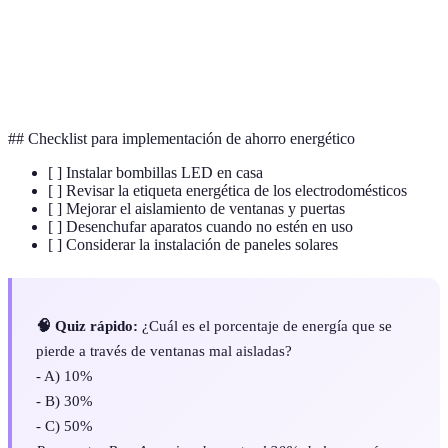
energética
aparato.
Energías
Fuentes de energía provenientes de recursos
renovables
naturales inagotables.
## Checklist para implementación de ahorro energético
[ ] Instalar bombillas LED en casa
[ ] Revisar la etiqueta energética de los electrodomésticos
[ ] Mejorar el aislamiento de ventanas y puertas
[ ] Desenchufar aparatos cuando no estén en uso
[ ] Considerar la instalación de paneles solares
🧠 Quiz rápido:
¿Cuál es el porcentaje de energía que se
pierde a través de ventanas mal aisladas?
- A) 10%
- B) 30%
- C) 50%