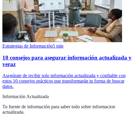
Estrategias de Información
5
min
10 consejos para asegurar información actualizada y
veraz
Asegúrate de recibir solo información actualizada y confiable con
estos 10 consejos prácticos que transformarán tu forma de buscar
datos.
Información Actualizada
Tu fuente de información para saber todo sobre
informacion
actualizada
.