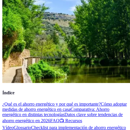
Índice
¿Qué es el ahorro energético y por qué es importante?
Cómo adoptar
medidas de ahorro energético en casa
Comparativa: Ahorro
energético en distintas tecnologías
Datos clave sobre tendencias de
ahorro energético en 2026
FAQ
📺 Recursos
Vídeo
Glossario
Checklist para implementación de ahorro energético