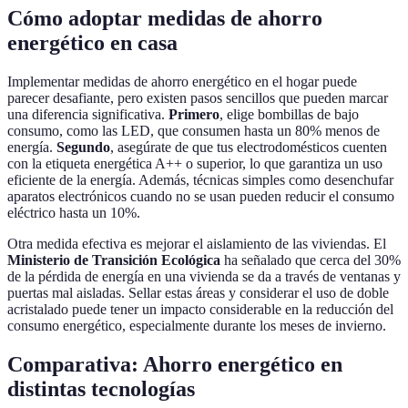
Cómo adoptar medidas de ahorro
energético en casa
Implementar medidas de ahorro energético en el hogar puede
parecer desafiante, pero existen pasos sencillos que pueden marcar
una diferencia significativa.
Primero
, elige bombillas de bajo
consumo, como las LED, que consumen hasta un 80% menos de
energía.
Segundo
, asegúrate de que tus electrodomésticos cuenten
con la etiqueta energética A++ o superior, lo que garantiza un uso
eficiente de la energía. Además, técnicas simples como desenchufar
aparatos electrónicos cuando no se usan pueden reducir el consumo
eléctrico hasta un 10%.
Otra medida efectiva es mejorar el aislamiento de las viviendas. El
Ministerio de Transición Ecológica
ha señalado que cerca del 30%
de la pérdida de energía en una vivienda se da a través de ventanas y
puertas mal aisladas. Sellar estas áreas y considerar el uso de doble
acristalado puede tener un impacto considerable en la reducción del
consumo energético, especialmente durante los meses de invierno.
Comparativa: Ahorro energético en
distintas tecnologías