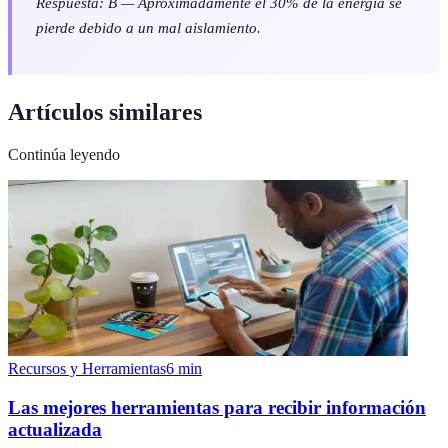
Respuesta: B — Aproximadamente el 30% de la energía se
pierde debido a un mal aislamiento.
Artículos similares
Continúa leyendo
Recursos y Herramientas
6
min
Las mejores herramientas para recibir información
actualizada