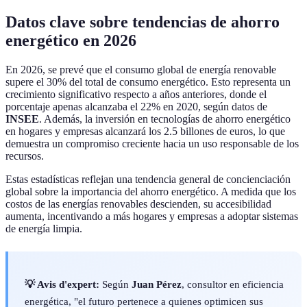
Datos clave sobre tendencias de ahorro
energético en 2026
En 2026, se prevé que el consumo global de energía renovable
supere el 30% del total de consumo energético. Esto representa un
crecimiento significativo respecto a años anteriores, donde el
porcentaje apenas alcanzaba el 22% en 2020, según datos de
INSEE
. Además, la inversión en tecnologías de ahorro energético
en hogares y empresas alcanzará los 2.5 billones de euros, lo que
demuestra un compromiso creciente hacia un uso responsable de los
recursos.
Estas estadísticas reflejan una tendencia general de concienciación
global sobre la importancia del ahorro energético. A medida que los
costos de las energías renovables descienden, su accesibilidad
aumenta, incentivando a más hogares y empresas a adoptar sistemas
de energía limpia.
💡 Avis d'expert:
Según
Juan Pérez
, consultor en eficiencia
energética, "el futuro pertenece a quienes optimicen sus