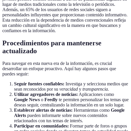
lugar de medios tradicionales como la televisión o periódicos.
Además, un 65% de los usuarios de redes sociales siguen a
personalidades influyentes que proporcionan contenido informativo.
Esta reducción en la dependencia de medios convencionales refleja
un cambio cultural significativo en la manera en que buscamos y
confiamos en la información.
Procedimientos para mantenerse
actualizado
Para navegar en esta nueva era de la información, es crucial
desarrollar un enfoque proactivo. Aquí hay algunos pasos que
puedes seguir:
Seguir fuentes confiables:
Investiga y selecciona medios que
sean reconocidos por su
veracidad
y
transparencia
.
Utilizar agregadores de noticias:
Aplicaciones como
Google News
o
Feedly
te permiten personalizar los temas que
deseas seguir, centralizando la información en un solo lugar.
Establecer alertas de noticias:
Herramientas como
Google
Alerts
pueden informarte sobre nuevos contenidos
relacionados con tus temas de interés.
Participar en comunidades:
Formar parte de foros o grupos