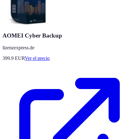
AOMEI Cyber Backup
lizenzexpress.de
399.9
EUR
Ver el precio