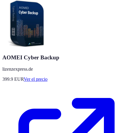
AOMEI Cyber Backup
lizenzexpress.de
399.9
EUR
Ver el precio