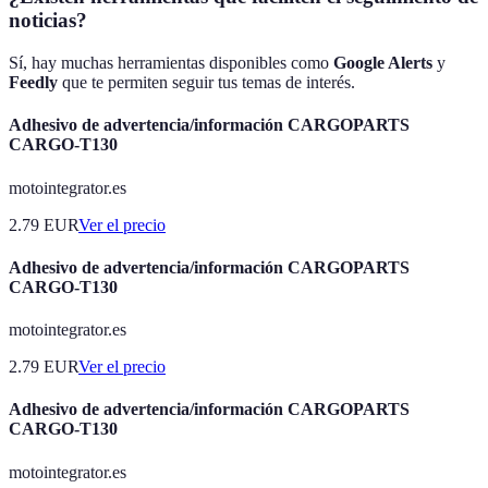
noticias?
Sí, hay muchas herramientas disponibles como
Google Alerts
y
Feedly
que te permiten seguir tus temas de interés.
Adhesivo de advertencia/información CARGOPARTS
CARGO-T130
motointegrator.es
2.79
EUR
Ver el precio
Adhesivo de advertencia/información CARGOPARTS
CARGO-T130
motointegrator.es
2.79
EUR
Ver el precio
Adhesivo de advertencia/información CARGOPARTS
CARGO-T130
motointegrator.es