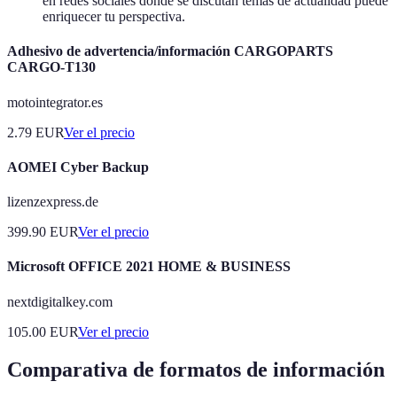
en redes sociales donde se discutan temas de actualidad puede
enriquecer tu perspectiva.
Adhesivo de advertencia/información CARGOPARTS
CARGO-T130
motointegrator.es
2.79
EUR
Ver el precio
AOMEI Cyber Backup
lizenzexpress.de
399.90
EUR
Ver el precio
Microsoft OFFICE 2021 HOME & BUSINESS
nextdigitalkey.com
105.00
EUR
Ver el precio
Comparativa de formatos de información