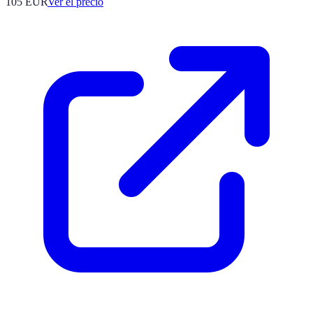
105
EUR
Ver el precio