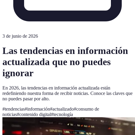
3 de junio de 2026
Las tendencias en información
actualizada que no puedes
ignorar
En 2026, las tendencias en información actualizada están
redefiniendo nuestra forma de recibir noticias. Conoce las claves que
no puedes pasar por alto.
#
tendencias
#
información
#
actualizado
#
consumo de
noticias
#
contenido digital
#
tecnología