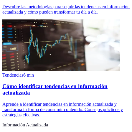
Descubre las metodologías para seguir las tendencias en información
actualizada y cómo pueden transformar tu día a día.
Tendencias
6
min
Cómo identificar tendencias en información
actualizada
Aprende a identificar tendencias en información actualizada y
transforma tu forma de consumir contenido. Consejos prácticos y
estrategias efectivas.
Información Actualizada