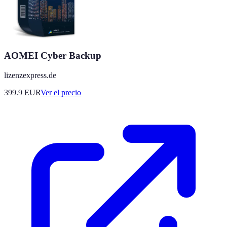
AOMEI Cyber Backup
lizenzexpress.de
399.9
EUR
Ver el precio