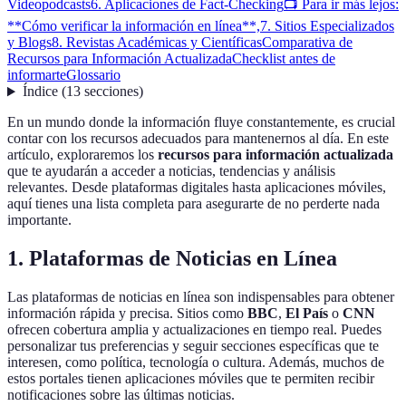
Videopodcasts
6. Aplicaciones de Fact-Checking
📺 Para ir más lejos:
**Cómo verificar la información en línea**,
7. Sitios Especializados
y Blogs
8. Revistas Académicas y Científicas
Comparativa de
Recursos para Información Actualizada
Checklist antes de
informarte
Glossario
Índice
(
13
secciones
)
En un mundo donde la información fluye constantemente, es crucial
contar con los recursos adecuados para mantenernos al día. En este
artículo, exploraremos los
recursos para información actualizada
que te ayudarán a acceder a noticias, tendencias y análisis
relevantes. Desde plataformas digitales hasta aplicaciones móviles,
aquí tienes una lista completa para asegurarte de no perderte nada
importante.
1. Plataformas de Noticias en Línea
Las plataformas de noticias en línea son indispensables para obtener
información rápida y precisa. Sitios como
BBC
,
El País
o
CNN
ofrecen cobertura amplia y actualizaciones en tiempo real. Puedes
personalizar tus preferencias y seguir secciones específicas que te
interesen, como política, tecnología o cultura. Además, muchos de
estos portales tienen aplicaciones móviles que te permiten recibir
notificaciones sobre las últimas noticias.