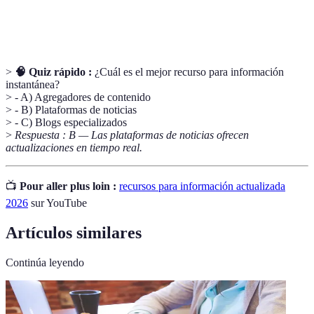
Fact-
Proceso de verificar la veracidad de afirmaciones y
Checking
noticias.
>
🧠 Quiz rápido :
¿Cuál es el mejor recurso para información
instantánea?
> - A) Agregadores de contenido
> - B) Plataformas de noticias
> - C) Blogs especializados
>
Respuesta : B — Las plataformas de noticias ofrecen
actualizaciones en tiempo real.
📺
Pour aller plus loin :
recursos para información actualizada
2026
sur YouTube
Artículos similares
Continúa leyendo