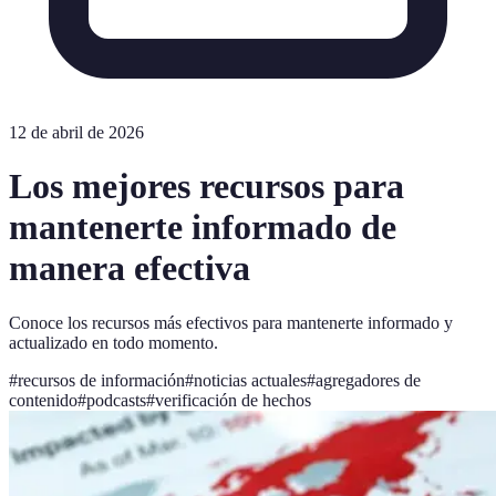
12 de abril de 2026
Los mejores recursos para
mantenerte informado de
manera efectiva
Conoce los recursos más efectivos para mantenerte informado y
actualizado en todo momento.
#
recursos de información
#
noticias actuales
#
agregadores de
contenido
#
podcasts
#
verificación de hechos