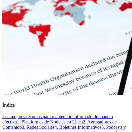
Índice
Los mejores recursos para mantenerte informado de manera
efectiva
1. Plataformas de Noticias en Línea
2. Agregadores de
Contenido
3. Redes Sociales
4. Boletines Informativos
5. Podcasts y