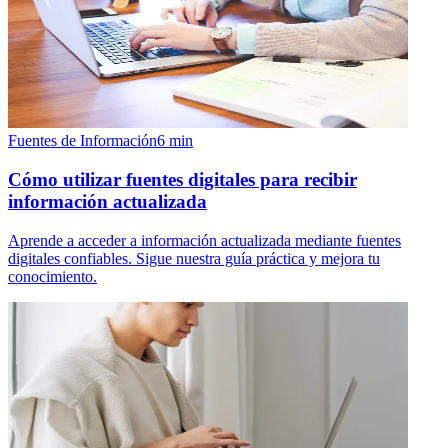
Fuentes de Información
6
min
Cómo utilizar fuentes digitales para recibir
información actualizada
Aprende a acceder a información actualizada mediante fuentes
digitales confiables. Sigue nuestra guía práctica y mejora tu
conocimiento.