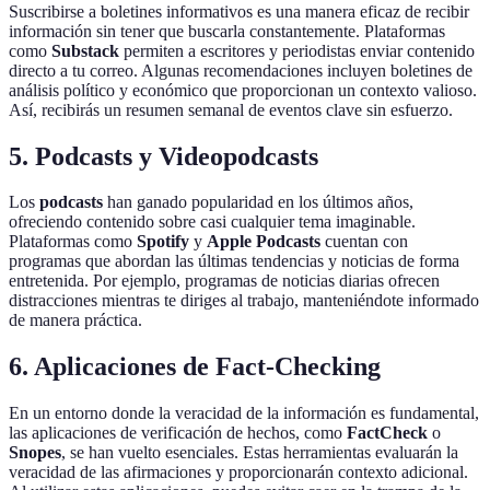
Suscribirse a boletines informativos es una manera eficaz de recibir
información sin tener que buscarla constantemente. Plataformas
como
Substack
permiten a escritores y periodistas enviar contenido
directo a tu correo. Algunas recomendaciones incluyen boletines de
análisis político y económico que proporcionan un contexto valioso.
Así, recibirás un resumen semanal de eventos clave sin esfuerzo.
5. Podcasts y Videopodcasts
Los
podcasts
han ganado popularidad en los últimos años,
ofreciendo contenido sobre casi cualquier tema imaginable.
Plataformas como
Spotify
y
Apple Podcasts
cuentan con
programas que abordan las últimas tendencias y noticias de forma
entretenida. Por ejemplo, programas de noticias diarias ofrecen
distracciones mientras te diriges al trabajo, manteniéndote informado
de manera práctica.
6. Aplicaciones de Fact-Checking
En un entorno donde la veracidad de la información es fundamental,
las aplicaciones de verificación de hechos, como
FactCheck
o
Snopes
, se han vuelto esenciales. Estas herramientas evaluarán la
veracidad de las afirmaciones y proporcionarán contexto adicional.