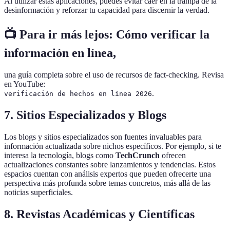
Al utilizar estas aplicaciones, puedes evitar caer en la trampa de la
desinformación y reforzar tu capacidad para discernir la verdad.
📺 Para ir más lejos:
Cómo verificar la
información en línea
,
una guía completa sobre el uso de recursos de fact-checking. Revisa
en YouTube:
.
verificación de hechos en línea 2026
7. Sitios Especializados y Blogs
Los blogs y sitios especializados son fuentes invaluables para
información actualizada sobre nichos específicos. Por ejemplo, si te
interesa la tecnología, blogs como
TechCrunch
ofrecen
actualizaciones constantes sobre lanzamientos y tendencias. Estos
espacios cuentan con análisis expertos que pueden ofrecerte una
perspectiva más profunda sobre temas concretos, más allá de las
noticias superficiales.
8. Revistas Académicas y Científicas