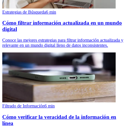
Estrategias de Búsqueda
6
min
Cómo filtrar información actualizada en un mundo
digital
Conoce las mejores estrategias para filtrar información actualizada y
relevante en un mundo digital lleno de datos inconsistentes.
Filtrado de Información
6
min
Cómo verificar la veracidad de la información en
línea