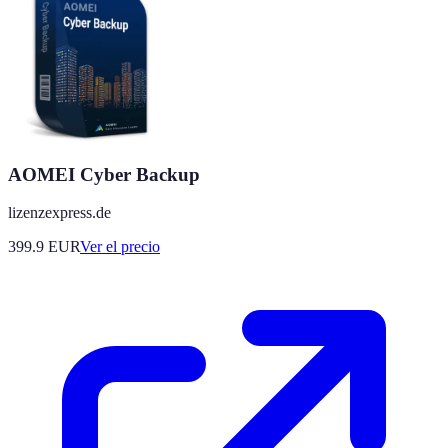
AOMEI Cyber Backup
lizenzexpress.de
399.9
EUR
Ver el precio