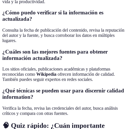
vida y la productividad.
¿Cómo puedo verificar si la información es
actualizada?
Consulta la fecha de publicación del contenido, revisa la reputación
del autor y la fuente, y busca corroborar los datos en múltiples
lugares.
¿Cuáles son las mejores fuentes para obtener
información actualizada?
Los sitios oficiales, publicaciones académicas y plataformas
reconocidas como
Wikipedia
ofrecen información de calidad.
También puedes seguir expertos en redes sociales.
¿Qué técnicas se pueden usar para discernir calidad
information?
Verifica la fecha, revisa las credenciales del autor, busca análisis
críticos y compara con otras fuentes.
🧠 Quiz rápido: ¿Cuán importante