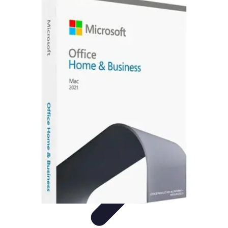
Información Actualizada
Tecnología
Herramientas Digitales
Estrategias de
Actualización
Filtración y Evaluación
Verificación de información
Información Actualizada