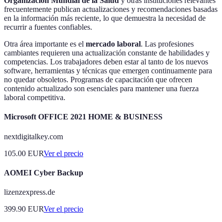
Organización Mundial de la Salud
y otras instituciones relevantes
frecuentemente publican actualizaciones y recomendaciones basadas
en la información más reciente, lo que demuestra la necesidad de
recurrir a fuentes confiables.
Otra área importante es el
mercado laboral
. Las profesiones
cambiantes requieren una actualización constante de habilidades y
competencias. Los trabajadores deben estar al tanto de los nuevos
software, herramientas y técnicas que emergen continuamente para
no quedar obsoletos. Programas de capacitación que ofrecen
contenido actualizado son esenciales para mantener una fuerza
laboral competitiva.
Microsoft OFFICE 2021 HOME & BUSINESS
nextdigitalkey.com
105.00
EUR
Ver el precio
AOMEI Cyber Backup
lizenzexpress.de
399.90
EUR
Ver el precio