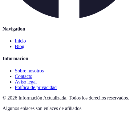
Navigation
Inicio
Blog
Información
Sobre nosotros
Contacto
Aviso legal
Política de privacidad
©
2026
Información Actualizada
.
Todos los derechos reservados.
Algunos enlaces son enlaces de afiliados.