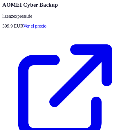
AOMEI Cyber Backup
lizenzexpress.de
399.9
EUR
Ver el precio