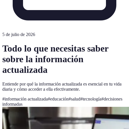
5 de julio de 2026
Todo lo que necesitas saber
sobre la información
actualizada
Entiende por qué la información actualizada es esencial en tu vida
diaria y cómo acceder a ella efectivamente.
#
información actualizada
#
educación
#
salud
#
tecnología
#
decisiones
informadas