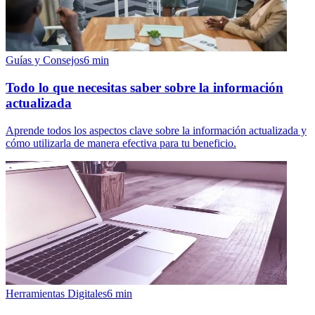
Guías y Consejos
6
min
Todo lo que necesitas saber sobre la información
actualizada
Aprende todos los aspectos clave sobre la información actualizada y
cómo utilizarla de manera efectiva para tu beneficio.
Herramientas Digitales
6
min