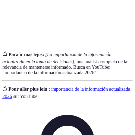
Fuentes
Sitios o publicaciones reconocidas que ofrecen
confiables
información verificable.
Alfabetización
Capacidad de buscar, evaluar y utilizar
informativa
información eficazmente.
📺 Para ir más lejos:
[La importancia de la información
actualizada en la toma de decisiones]
, una análisis completa de la
relevancia de mantenerse informado. Busca en YouTube:
"importancia de la información actualizada 2026".
📺
Pour aller plus loin :
importancia de la información actualizada
2026
sur YouTube