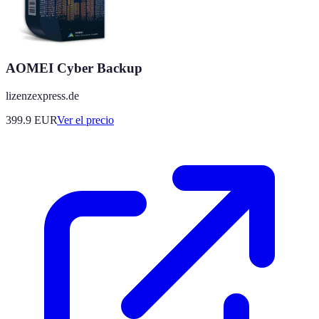
AOMEI Cyber Backup
lizenzexpress.de
399.9
EUR
Ver el precio