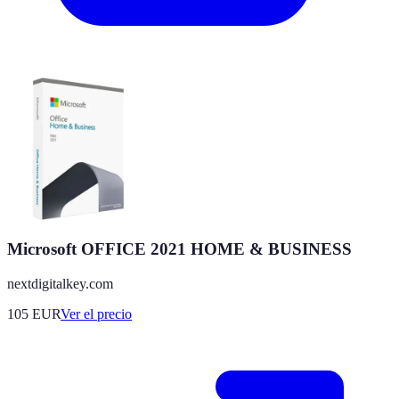
Microsoft OFFICE 2021 HOME & BUSINESS
nextdigitalkey.com
105
EUR
Ver el precio